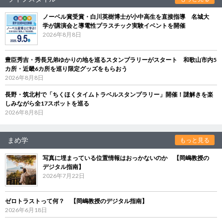
ノーベル賞受賞・白川英樹博士が小中高生を直接指導 名城大
学が講演会と導電性プラスチック実験イベントを開催
2026年8月8日
豊臣秀吉・秀長兄弟ゆかりの地を巡るスタンプラリーがスタート 和歌山市内5
カ所・近畿6カ所を巡り限定グッズをもらおう
2026年8月8日
長野・筑北村で「ちくほくタイムトラベルスタンプラリー」開催！謎解きを楽
しみながら全17スポットを巡る
2026年8月8日
まめ学
もっと見る
写真に埋まっている位置情報はおっかないのか 【岡嶋教授の
デジタル指南】
2026年7月22日
ゼロトラストって何？ 【岡嶋教授のデジタル指南】
2026年6月18日