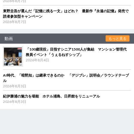
2026年8月7日
東野圭吾が選んだ「記憶に残る一文」はどれ？ 最新作『永遠の記憶』発売で
読者参加型キャンペーン
2026年8月7日
動画
もっと見る
「100歳現役」目指すシニア1500人が集結 マンション管理代
務員イベント「うぇるねすシップ」
2026年8月4日
AI時代、「暗黙知」は継承できるのか 「デジブレ」説明会／ラウンドテーブ
ル
2026年8月3日
紀伊勝浦の魅力を堪能 ホテル浦島、日昇館をリニューアル
2026年8月3日