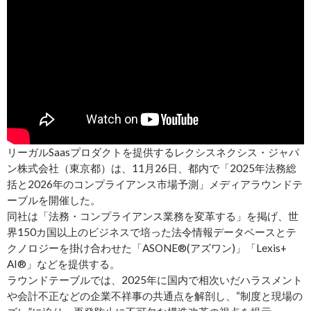
リーガルSaasプロダクトを提供するレクシスネクシス・ジャパ
ン株式会社（東京都）は、11月26日、都内で「2025年法務総
括と2026年のコンプライアンス市場予測」メディアラウンドテ
ーブルを開催した。
同社は「法務・コンプライアンス業務を変革する」を掲げ、世
界150カ国以上のビジネスで培った法令情報データベースとテ
クノロジーを掛け合わせた「ASONE®(アズワン)」「Lexis+
AI®」などを提供する。
ラウンドテーブルでは、2025年に国内で相次いだハラスメント
や会計不正などの企業不祥事の共通点を解剖し、“制度と現場の