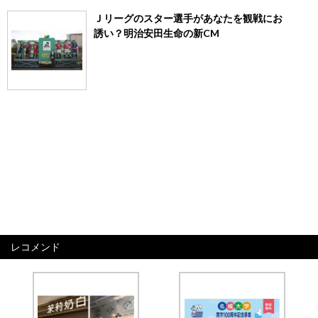
Ｊリーグのスター選手があなたを観戦にお
誘い？明治安田生命の新CM
レコメンド