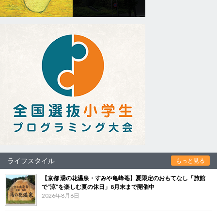
ライフスタイル
もっと見る
【京都 湯の花温泉・すみや亀峰菴】夏限定のおもてなし「旅館
で“涼”を楽しむ夏の休日」8月末まで開催中
2026年8月6日