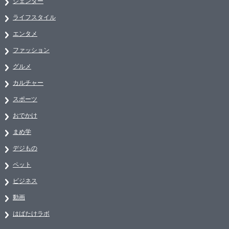
ジェンダー
ライフスタイル
エンタメ
ファッション
グルメ
カルチャー
スポーツ
おでかけ
まめ学
デジもの
ペット
ビジネス
動画
はばたけラボ