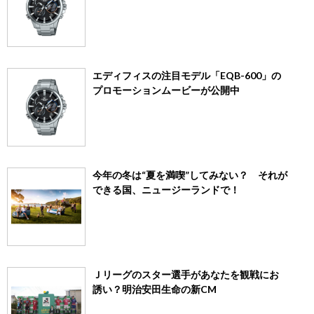
エディフィスの注目モデル「EQB-600」の
プロモーションムービーが公開中
今年の冬は“夏を満喫”してみない？ それが
できる国、ニュージーランドで！
Ｊリーグのスター選手があなたを観戦にお
誘い？明治安田生命の新CM