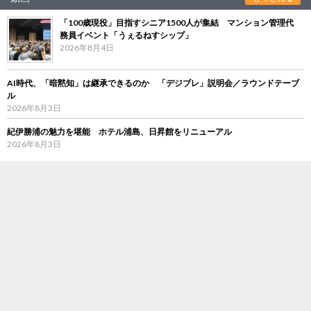
「100歳現役」目指すシニア1500人が集結 マンション管理代
務員イベント「うぇるねすシップ」
2026年8月4日
AI時代、「暗黙知」は継承できるのか 「デジブレ」説明会／ラウンドテーブ
ル
2026年8月3日
紀伊勝浦の魅力を堪能 ホテル浦島、日昇館をリニューアル
2026年8月3日