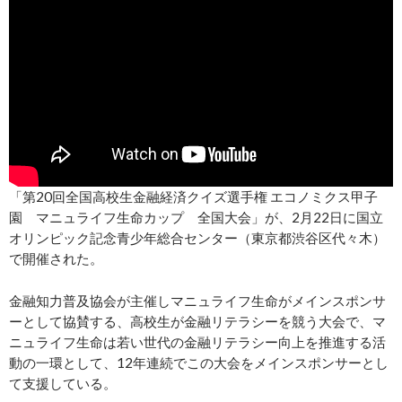
「第20回全国高校生金融経済クイズ選手権 エコノミクス甲子
園 マニュライフ生命カップ 全国大会」が、2月22日に国立
オリンピック記念青少年総合センター（東京都渋谷区代々木）
で開催された。
金融知力普及協会が主催しマニュライフ生命がメインスポンサ
ーとして協賛する、高校生が金融リテラシーを競う大会で、マ
ニュライフ生命は若い世代の金融リテラシー向上を推進する活
動の一環として、12年連続でこの大会をメインスポンサーとし
て支援している。