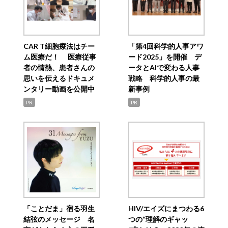
CAR T細胞療法はチー
「第4回科学的人事アワ
ム医療だ！ 医療従事
ード2025」を開催 デ
者の情熱、患者さんの
ータとAIで変わる人事
思いを伝えるドキュメ
戦略 科学的人事の最
ンタリー動画を公開中
新事例
PR
PR
「ことだま」宿る羽生
HIV/エイズにまつわる6
結弦のメッセージ 名
つの“理解のギャッ