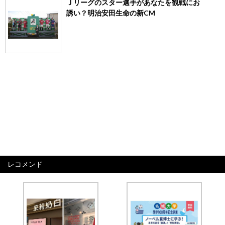
Ｊリーグのスター選手があなたを観戦にお
誘い？明治安田生命の新CM
レコメンド