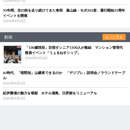
2026年8月7日
55年間、京の街を走り続けてきた車両 嵐山線・モボ301形、運行開始55周年
イベントを開催
2026年8月6日
動画
もっと見る
「100歳現役」目指すシニア1500人が集結 マンション管理代
務員イベント「うぇるねすシップ」
2026年8月4日
AI時代、「暗黙知」は継承できるのか 「デジブレ」説明会／ラウンドテーブ
ル
2026年8月3日
紀伊勝浦の魅力を堪能 ホテル浦島、日昇館をリニューアル
2026年8月3日