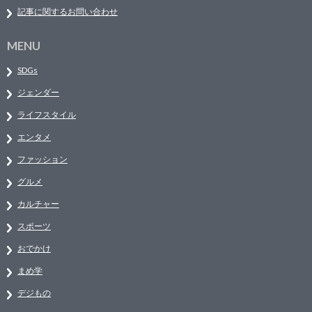
記事に関するお問い合わせ
MENU
SDGs
ジェンダー
ライフスタイル
エンタメ
ファッション
グルメ
カルチャー
スポーツ
おでかけ
まめ学
デジもの