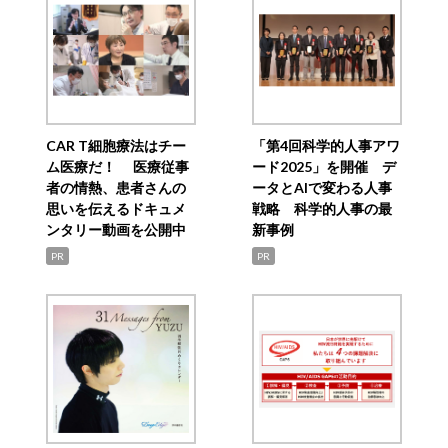
CAR T細胞療法はチー
「第4回科学的人事アワ
ム医療だ！ 医療従事
ード2025」を開催 デ
者の情熱、患者さんの
ータとAIで変わる人事
思いを伝えるドキュメ
戦略 科学的人事の最
ンタリー動画を公開中
新事例
PR
PR