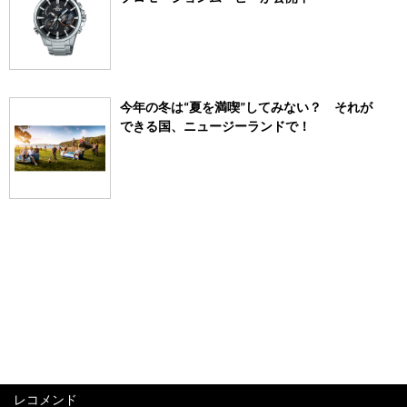
今年の冬は“夏を満喫”してみない？ それが
できる国、ニュージーランドで！
レコメンド