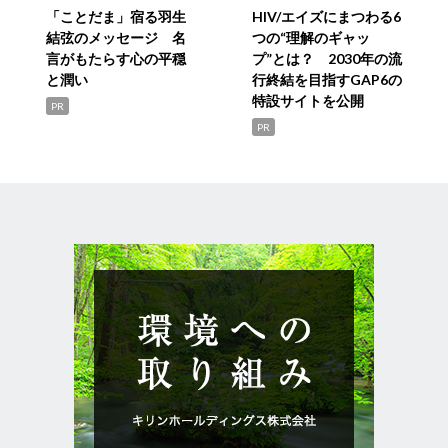
「ことだま」宿る羽生
HIV/エイズにまつわる6
結弦のメッセージ 名
つの“理解のギャッ
言がもたらす心の平穏
プ”とは？ 2030年の流
と潤い
行終結を目指すGAP6の
特設サイトを公開
PR
PR