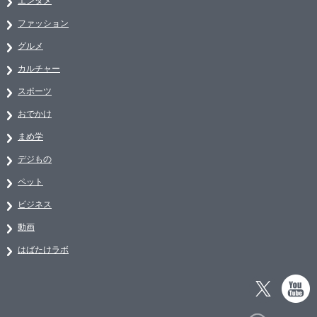
エンタメ
ファッション
グルメ
カルチャー
スポーツ
おでかけ
まめ学
デジもの
ペット
ビジネス
動画
はばたけラボ