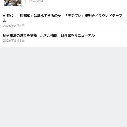
2026年8月4日
AI時代、「暗黙知」は継承できるのか 「デジブレ」説明会／ラウンドテーブ
ル
2026年8月3日
紀伊勝浦の魅力を堪能 ホテル浦島、日昇館をリニューアル
2026年8月3日