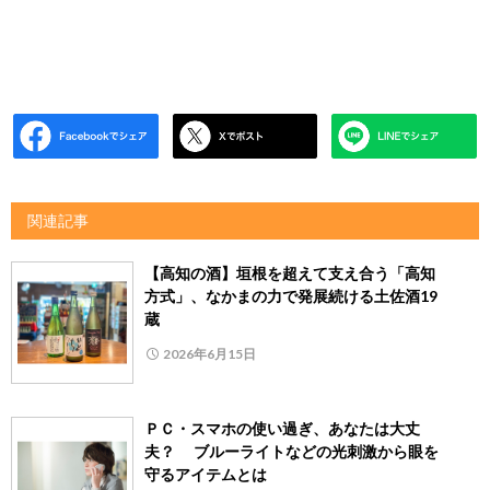
関連記事
【高知の酒】垣根を超えて支え合う「高知
方式」、なかまの力で発展続ける土佐酒19
蔵
2026年6月15日
ＰＣ・スマホの使い過ぎ、あなたは大丈
夫？ ブルーライトなどの光刺激から眼を
守るアイテムとは