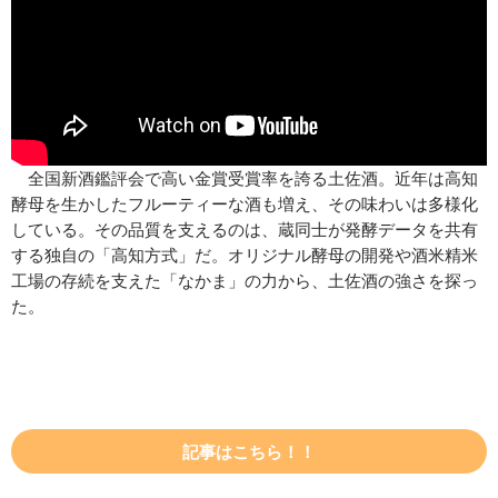
全国新酒鑑評会で高い金賞受賞率を誇る土佐酒。近年は高知
酵母を生かしたフルーティーな酒も増え、その味わいは多様化
している。その品質を支えるのは、蔵同士が発酵データを共有
する独自の「高知方式」だ。オリジナル酵母の開発や酒米精米
工場の存続を支えた「なかま」の力から、土佐酒の強さを探っ
た。
記事はこちら！！