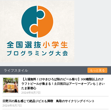
ライフスタイル
もっと見る
【入場無料！けやきひろば秋のビール祭り】300種類以上のク
ラフトビールが集まる！土日祝日はアーリーオープンも｜さい
たま新都心
2026年8月7日
日野川の風を感じて絶品ジビエも満喫 鳥取のサイクリングイベント
2026年8月7日