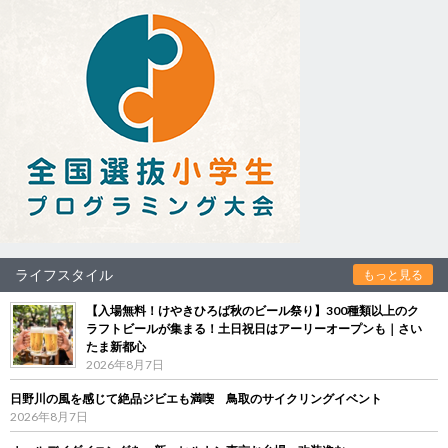
ライフスタイル
もっと見る
【入場無料！けやきひろば秋のビール祭り】300種類以上のク
ラフトビールが集まる！土日祝日はアーリーオープンも｜さい
たま新都心
2026年8月7日
日野川の風を感じて絶品ジビエも満喫 鳥取のサイクリングイベント
2026年8月7日