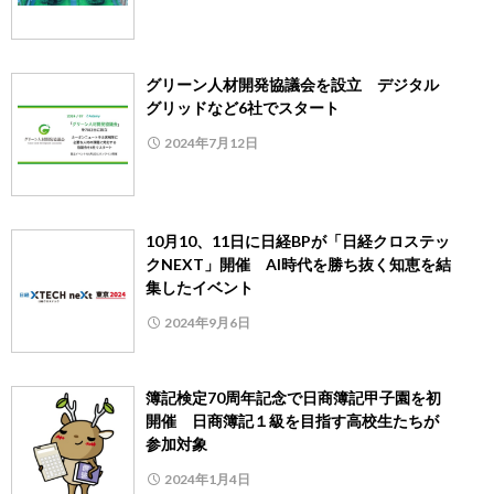
グリーン人材開発協議会を設立 デジタル
グリッドなど6社でスタート
2024年7月12日
10月10、11日に日経BPが「日経クロステッ
クNEXT」開催 AI時代を勝ち抜く知恵を結
集したイベント
2024年9月6日
簿記検定70周年記念で日商簿記甲子園を初
開催 日商簿記１級を目指す高校生たちが
参加対象
2024年1月4日