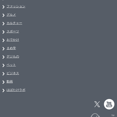
ファッション
グルメ
カルチャー
スポーツ
おでかけ
まめ学
デジもの
ペット
ビジネス
動画
はばたけラボ