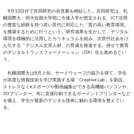
9月13日付で共同研究の合意書を締結した。共同研究は、札
幌国際大・同大短期大学部に今後入学が想定される、ICT活用
の豊富な経験を持つ若い世代に対応した「質の高い教育環境」
を構築するために行うという。研究成果を生かして、デジタル
環境を積極的に活用したカリキュラムを組み、次世代社会をけ
ん引する「デジタル文系人材」の育成を推進する。併せて教育
のデジタルトランスフォーメーション（DX）化も進めるとい
う。
札幌国際大は8月上旬、サードウェーブの協力を得て、学生
が高度な情報技術を学び実践する場「Creative Lab」を新設。
ストレスなくeスポーツや動画編集ができる高機能パソコンや、
3Dプリンター、布に直接印刷できるガーメントプリンターなど
を備え、学生が最新のデジタル技術に触れる環境を整えてい
る。