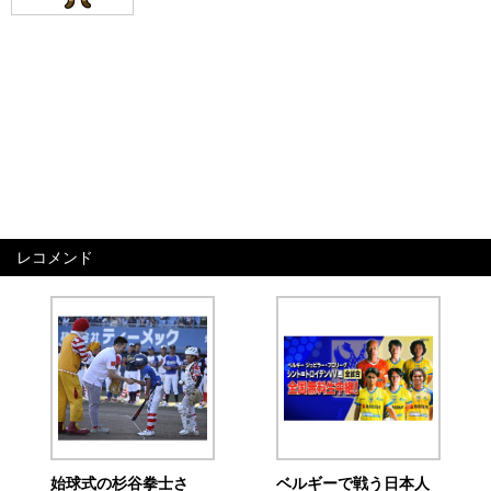
レコメンド
始球式の杉谷拳士さ
ベルギーで戦う日本人