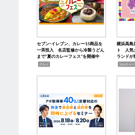
セブン‐イレブン、カレー15商品を
横浜高島
一斉投入 名店監修から冷製うどん
ト 人気
まで“夏のカレーフェス”を開催中
ランドが
,
,
グルメ
カルチャー