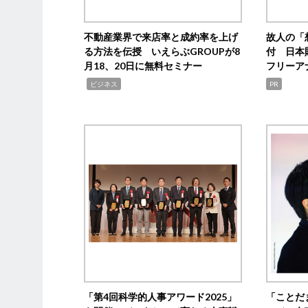
不動産業界で来店率と成約率を上げ
故人の「
る方法を伝授 いえらぶGROUPが8
付 日本
月18、20日に無料セミナー
フリーア
,
ビジネス
PR
「第4回科学的人事アワード2025」
「ことだ