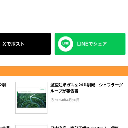
2削
温室効果ガスを24％削減 シェフラーグ
ループが報告書
2024年4月10日