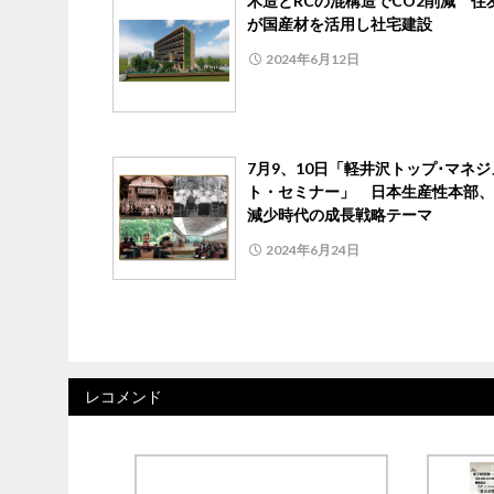
木造とRCの混構造でCO2削減 住
が国産材を活用し社宅建設
2024年6月12日
7月9、10日「軽井沢トップ･マネ
ト・セミナー」 日本生産性本部、
減少時代の成長戦略テーマ
2024年6月24日
レコメンド