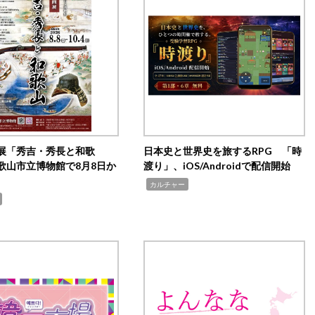
展「秀吉・秀長と和歌
日本史と世界史を旅するRPG 「時
歌山市立博物館で8月8日か
渡り」、iOS/Androidで配信開始
,
カルチャー