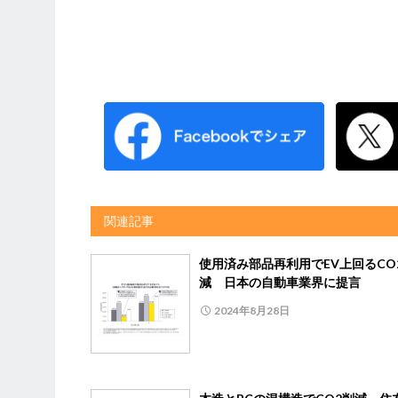
関連記事
使用済み部品再利用でEV上回るCO
減 日本の自動車業界に提言
2024年8月28日