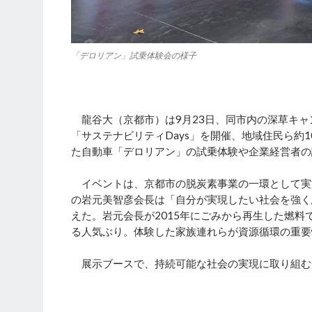
「デロリアン」試乗体験会の様子
龍谷大（京都市）は9月23日、同市内の深草キャ
「サステナビリティDays」を開催、地域住民ら約
た自動車「デロリアン」の試乗体験や企業経営者の
イベントは、京都市の脱炭素事業の一環として実施
の岩元美智彦会長は「自分が実現したい社会を強く
えた。岩元会長が2015年にごみから再生した燃
る人気ぶり。体験した家族連れらが資源循環の重要
展示ブースで、持続可能な社会の実現に取り組む