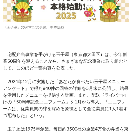
「玉子屋」50周年記念事業、本格始動
宅配弁当事業を手がける玉子屋（東京都大田区）は、今年創
業50周年を迎えることから、さまざまな記念事業に取り組むと
して、このほど一部内容を公表した。
2024年12月に実施した「あなたが食べたい玉子屋メニュー
アンケート」で得た840件の回答の詳細を5月末に公開し、結果
を活用したメニューを提供する計画。また、配送ドライバー向
けの「50周年記念ユニフォーム」を1月から導入。「ユニフォ
ームは、従業員間の絆を深める象徴として全従業員に1人1着ず
つ配布した」という。
玉子屋は1975年創業。毎日約3500社の企業4万食の弁当を東