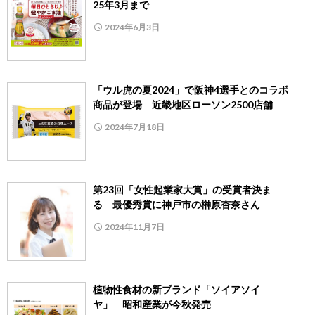
25年3月まで
2024年6月3日
「ウル虎の夏2024」で阪神4選手とのコラボ
商品が登場 近畿地区ローソン2500店舗
2024年7月18日
第23回「女性起業家大賞」の受賞者決ま
る 最優秀賞に神戸市の榊原杏奈さん
2024年11月7日
植物性食材の新ブランド「ソイアソイ
ヤ」 昭和産業が今秋発売