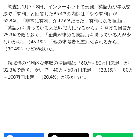
調査は1月7～8日、インターネットで実施。英語力が年収交
渉で「有利」と回答した95.4%の内訳は「やや有利」が
52.8%、「非常に有利」が42.6%だった。有利になる理由は
「英語力を持っている人は即戦力になるから」を挙げる回答が
75.8%で最も多く、「企業が求める英語力を持っている人が少
ないから」（46.1%）「他の求職者と差別化されるから」
（30.4%）などが続いた。
転職時の平均的な年収の増額幅は「60万～80万円未満」が
32.3%で最多。次いで「40万～60万円未満」（23.1%）「80万
～100万円未満」（20.4%）が多かった。