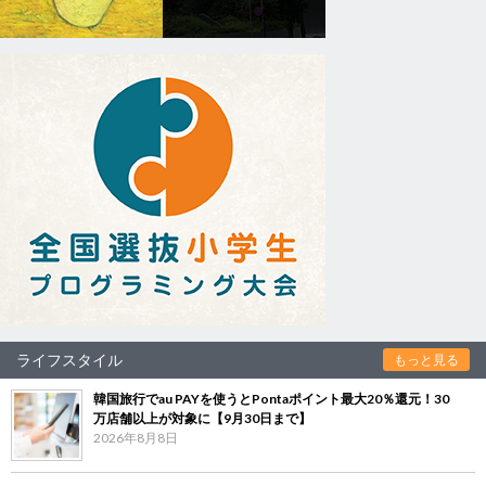
ライフスタイル
もっと見る
韓国旅行でau PAYを使うとPontaポイント最大20％還元！30
万店舗以上が対象に【9月30日まで】
2026年8月8日