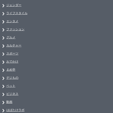
ジェンダー
ライフスタイル
エンタメ
ファッション
グルメ
カルチャー
スポーツ
おでかけ
まめ学
デジもの
ペット
ビジネス
動画
はばたけラボ