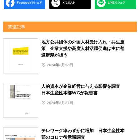
関連記事
地方公共団体の外国人材受け入れ・共生施
策 企業支援や高度人材活躍促進は主に都
道府県が担う
2024年6月26日
人的資本が企業経営に与える影響を調査
日本生産性本部WGが報告書
2024年8月27日
テレワーク率わずかに増加 日本生産性本
部のコロナ後意識調査