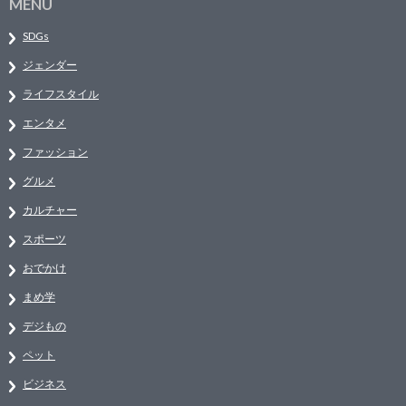
MENU
SDGs
ジェンダー
ライフスタイル
エンタメ
ファッション
グルメ
カルチャー
スポーツ
おでかけ
まめ学
デジもの
ペット
ビジネス