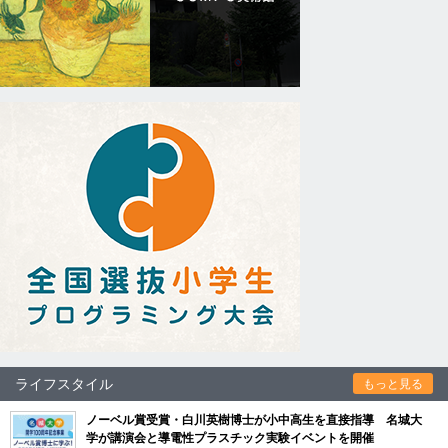
ライフスタイル
もっと見る
ノーベル賞受賞・白川英樹博士が小中高生を直接指導 名城大
学が講演会と導電性プラスチック実験イベントを開催