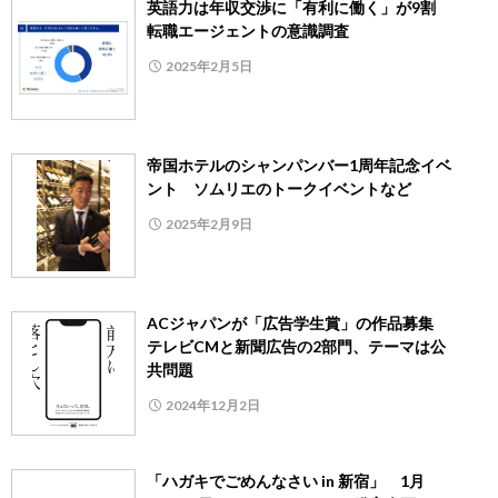
英語力は年収交渉に「有利に働く」が9割
転職エージェントの意識調査
2025年2月5日
帝国ホテルのシャンパンバー1周年記念イベ
ント ソムリエのトークイベントなど
2025年2月9日
ACジャパンが「広告学生賞」の作品募集
テレビCMと新聞広告の2部門、テーマは公
共問題
2024年12月2日
「ハガキでごめんなさい in 新宿」 1月