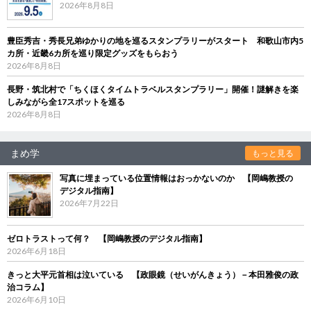
2026年8月8日
豊臣秀吉・秀長兄弟ゆかりの地を巡るスタンプラリーがスタート 和歌山市内5
カ所・近畿6カ所を巡り限定グッズをもらおう
2026年8月8日
長野・筑北村で「ちくほくタイムトラベルスタンプラリー」開催！謎解きを楽
しみながら全17スポットを巡る
2026年8月8日
まめ学
もっと見る
写真に埋まっている位置情報はおっかないのか 【岡嶋教授の
デジタル指南】
2026年7月22日
ゼロトラストって何？ 【岡嶋教授のデジタル指南】
2026年6月18日
きっと大平元首相は泣いている 【政眼鏡（せいがんきょう）－本田雅俊の政
治コラム】
2026年6月10日