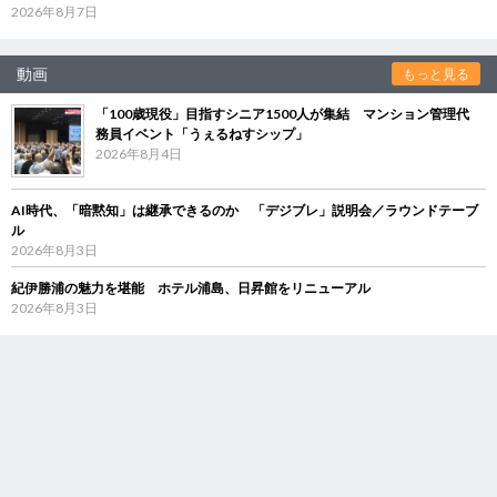
2026年8月7日
動画
もっと見る
「100歳現役」目指すシニア1500人が集結 マンション管理代
務員イベント「うぇるねすシップ」
2026年8月4日
AI時代、「暗黙知」は継承できるのか 「デジブレ」説明会／ラウンドテーブ
ル
2026年8月3日
紀伊勝浦の魅力を堪能 ホテル浦島、日昇館をリニューアル
2026年8月3日