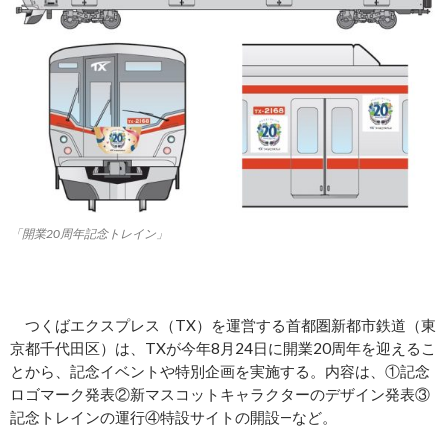
「開業20周年記念トレイン」
つくばエクスプレス（TX）を運営する首都圏新都市鉄道（東
京都千代田区）は、TXが今年8月24日に開業20周年を迎えるこ
とから、記念イベントや特別企画を実施する。内容は、①記念
ロゴマーク発表②新マスコットキャラクターのデザイン発表③
記念トレインの運行④特設サイトの開設―など。