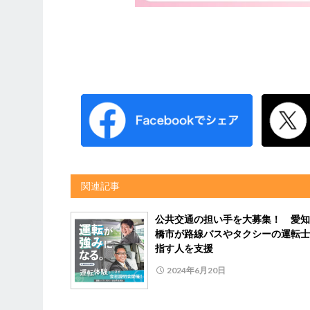
関連記事
公共交通の担い手を大募集！ 愛知
橋市が路線バスやタクシーの運転士
指す人を支援
2024年6月20日