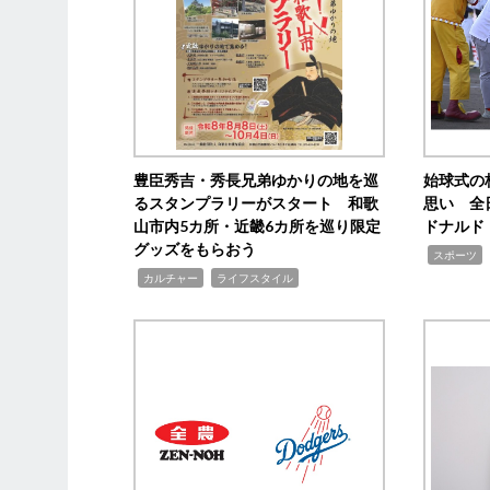
豊臣秀吉・秀長兄弟ゆかりの地を巡
始球式の
るスタンプラリーがスタート 和歌
思い 全
山市内5カ所・近畿6カ所を巡り限定
ドナルド
グッズをもらおう
,
スポーツ
,
,
カルチャー
ライフスタイル