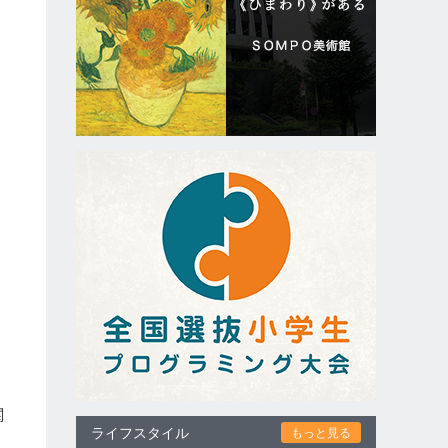
。
る
関
ライフスタイル
もっと見る