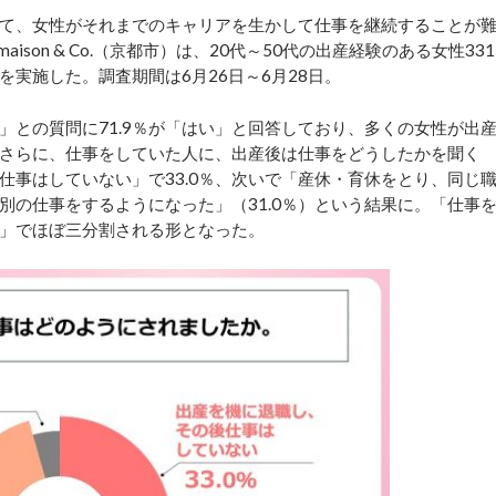
て、女性がそれまでのキャリアを生かして仕事を継続することが
son & Co.（京都市）は、20代～50代の出産経験のある女性331
実施した。調査期間は6月26日～6月28日。
との質問に71.9％が「はい」と回答しており、多くの女性が出
さらに、仕事をしていた人に、出産後は仕事をどうしたかを聞く
仕事はしていない」で33.0％、次いで「産休・育休をとり、同じ
、別の仕事をするようになった」（31.0％）という結果に。「仕事
」でほぼ三分割される形となった。