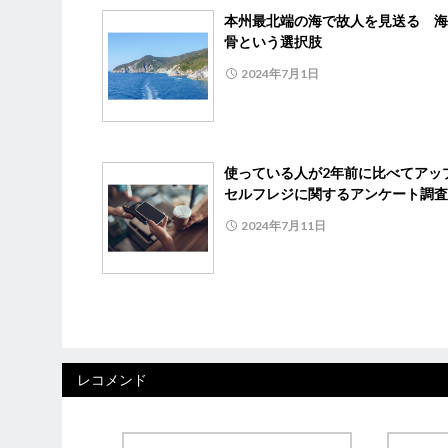
本州最北端の海で故人を見送る 海
骨という選択肢
2024年7月1日
使っている人が2年前に比べてア
セルフレジに関するアンケート調査
2024年7月11日
レコメンド