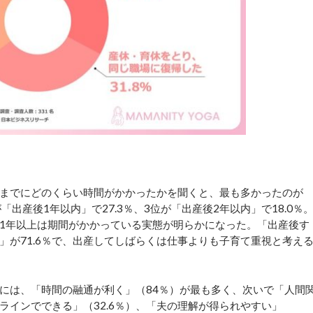
までにどのくらい時間がかかったかを聞くと、最も多かったのが
「出産後1年以内」で27.3％、3位が「出産後2年以内」で18.0％
1年以上は期間がかかっている実態が明らかになった。「出産後す
」が71.6％で、出産してしばらくは仕事よりも子育て重視と考え
には、「時間の融通が利く」（84％）が最も多く、次いで「人間
ンラインでできる」（32.6％）、「夫の理解が得られやすい」