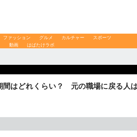
ファッション
グルメ
カルチャー
スポーツ
ス
動画
はばたけラボ
期間はどれくらい？ 元の職場に戻る人