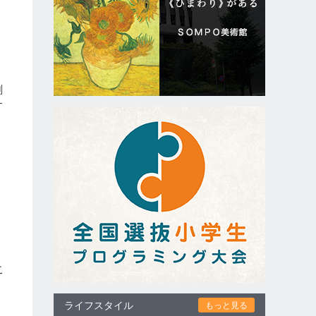
企
剤
す
こ
ライフスタイル
もっと見る