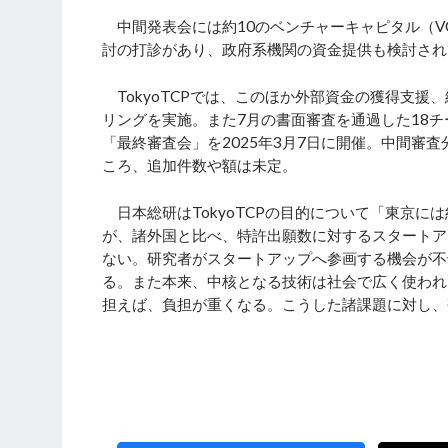
中間発表会には約10のベンチャーキャピタル（V
討の打診があり、政府系機関の資金提供も検討され
TokyoTCPでは、このほか外部資金の獲得支
リングを実施。また7月の書面審査を通過した18
「最終審査会」を2025年3月7日に開催。中間審
ころ、追加件数や額は未定。
日本総研はTokyoTCPの目的について「東京に
が、諸外国と比べ、特許出願数に対するスタートア
ない。研究者がスタートアップへ参画する機会が不
る。また本来、中核となる技術は社会で広く使われ
担えば、負担が重くなる。こうした諸課題に対し、