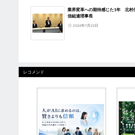
業界変革への期待感じた1年 北村
信組連理事長
2024年7月22日
レコメンド