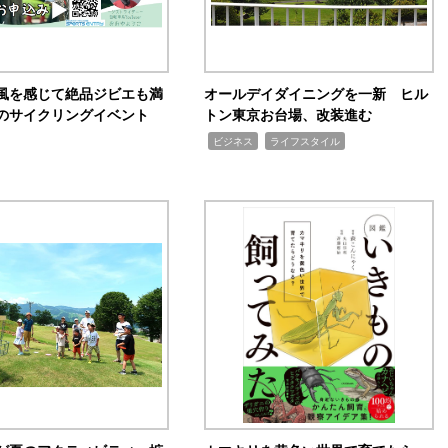
風を感じて絶品ジビエも満
オールデイダイニングを一新 ヒル
のサイクリングイベント
トン東京お台場、改装進む
,
,
ビジネス
ライフスタイル