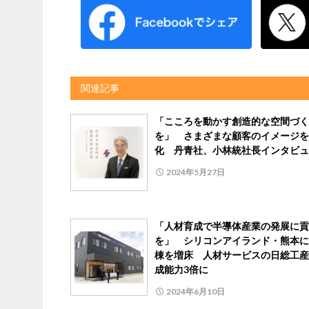
関連記事
「こころを動かす創造的な空間づく
を」 さまざまな顧客のイメージを
化 丹青社、小林統社長インタビュ
2024年5月27日
「人材育成で半導体産業の発展に貢
を」 シリコンアイランド・熊本に
棟を増床 人材サービスの日総工産
成能力3倍に
2024年6月10日