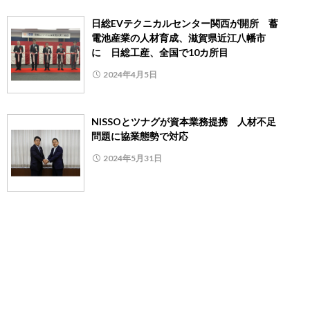
日総EVテクニカルセンター関西が開所 蓄
電池産業の人材育成、滋賀県近江八幡市
に 日総工産、全国で10カ所目
2024年4月5日
NISSOとツナグが資本業務提携 人材不足
問題に協業態勢で対応
2024年5月31日