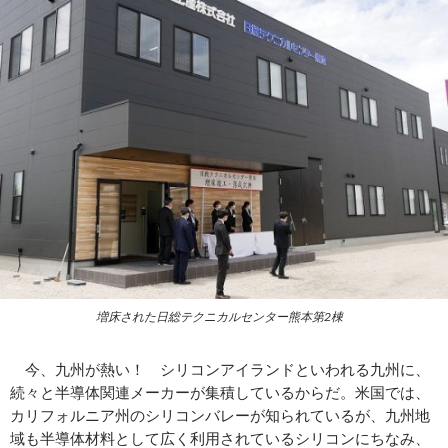
増床された日総テクニカルセンター熊本第2棟
今、九州が熱い！ シリコンアイランドといわれる九州に、
続々と半導体関連メーカーが集積しているからだ。米国では、
カリフォルニア州のシリコンバレーが知られているが、九州地
域も半導体材料として広く利用されているシリコンにちなみ、