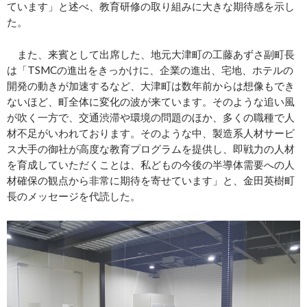
ています」と述べ、教育研修の取り組みに大きな期待感を示し
た。
また、来賓として出席した、地元大津町の工藤あずさ副町長
は「TSMCの進出をきっかけに、企業の進出、宅地、ホテルの
開発の動きが加速するなど、大津町は数年前からは想像もでき
ないほど、町全体に変化の波が来ています。そのような追い風
が吹く一方で、交通渋滞や環境の問題のほか、多くの職種で人
材不足がいわれております。そのような中、製造系人材サービ
ス大手の御社が高度な教育プログラムを提供し、即戦力の人材
を育成していただくことは、私どもの今後の半導体需要への人
材確保の観点から非常に期待を寄せています」と、金田英樹町
長のメッセージを代読した。