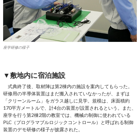
座学研修の様子
▼敷地内に宿泊施設
式典終了後、取材陣は第2棟内の施設を案内してもらった。
研修用の半導体装置はまだ搬入されていなかったが、まずは
「クリーンルーム」をガラス越しに見学。規模は、床面積約
170平方メートルで、計4台の装置が設置されるという。また、
座学を行う第2棟2階の教室では、機械の制御に使われている
PLC（プログラマブルロジックコントロール）と呼ばれる制御
装置のデモ研修の様子が披露された。