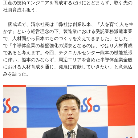
工産の技術エンジニアを育成するだけにとどまらず、取引先の
社員育成も担う。
落成式で、清水社長は「弊社は創業以来、『人を育て 人を生
かす』という経営理念の下、製造業における受託業務派遣事業
で、人材面から日本のものづくりを支えてきました」とした上
で「半導体産業の基盤強化の源泉となるのは、やはり人材育成
であると考えます。今回、テクニカルセンター熊本の機能拡張
に伴い、熊本のみならず、周辺エリアを含めた半導体産業全般
における人材育成を通じ、発展に貢献していきたい」と意気込
みを語った。