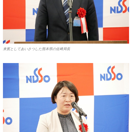
来賓としてあいさつした熊本県の佐﨑局長