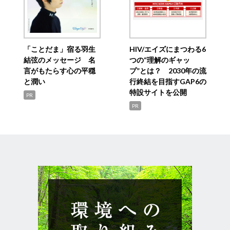
「ことだま」宿る羽生
HIV/エイズにまつわる6
結弦のメッセージ 名
つの“理解のギャッ
言がもたらす心の平穏
プ”とは？ 2030年の流
と潤い
行終結を目指すGAP6の
特設サイトを公開
PR
PR