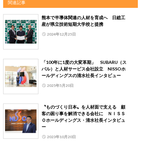
関連記事
熊本で半導体関連の人材を育成へ 日総工
産が県立技術短期大学校と提携
2024年12月25日
「100年に1度の大変革期」 SUBARU（ス
バル）と人材サービス会社設立 NISSOホ
ールディングスの清水社長インタビュー
2025年5月20日
〝ものづくり日本〟を人材面で支える 顧
客の困り事を解消できる会社に ＮＩＳＳ
Ｏホールディングス・清水社長インタビュ
ー
2023年10月20日