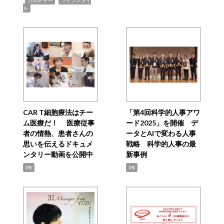
カルチャー
ライフスタイ
ル
CAR T細胞療法はチー
「第4回科学的人事アワ
ム医療だ！ 医療従事
ード2025」を開催 デ
者の情熱、患者さんの
ータとAIで変わる人事
思いを伝えるドキュメ
戦略 科学的人事の最
ンタリー動画を公開中
新事例
PR
PR