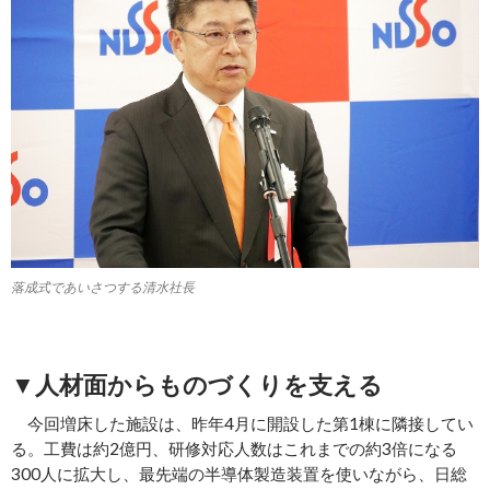
落成式であいさつする清水社長
▼人材面からものづくりを支える
今回増床した施設は、昨年4月に開設した第1棟に隣接してい
る。工費は約2億円、研修対応人数はこれまでの約3倍になる
300人に拡大し、最先端の半導体製造装置を使いながら、日総