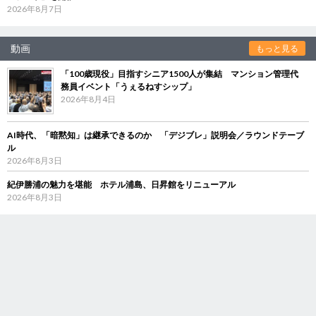
2026年8月7日
動画
もっと見る
「100歳現役」目指すシニア1500人が集結 マンション管理代
務員イベント「うぇるねすシップ」
2026年8月4日
AI時代、「暗黙知」は継承できるのか 「デジブレ」説明会／ラウンドテーブ
ル
2026年8月3日
紀伊勝浦の魅力を堪能 ホテル浦島、日昇館をリニューアル
2026年8月3日