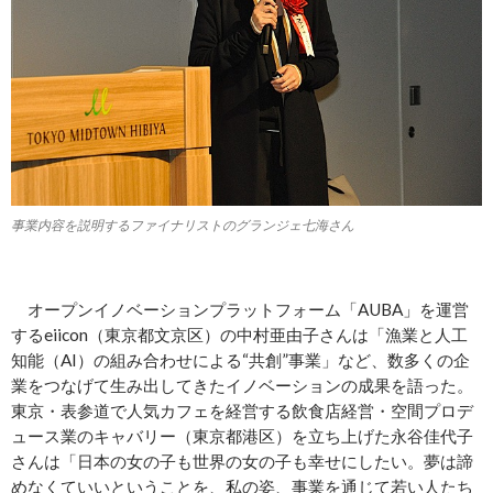
事業内容を説明するファイナリストのグランジェ七海さん
オープンイノベーションプラットフォーム「AUBA」を運営
するeiicon（東京都文京区）の中村亜由子さんは「漁業と人工
知能（AI）の組み合わせによる“共創”事業」など、数多くの企
業をつなげて生み出してきたイノベーションの成果を語った。
東京・表参道で人気カフェを経営する飲食店経営・空間プロデ
ュース業のキャバリー（東京都港区）を立ち上げた永谷佳代子
さんは「日本の女の子も世界の女の子も幸せにしたい。夢は諦
めなくていいということを、私の姿、事業を通じて若い人たち