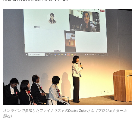
オンラインで参加したファイナリストのDenise Zujurさん（プロジェクター上
部右）