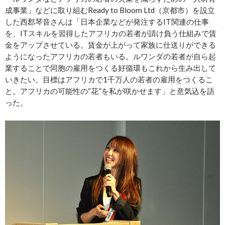
成事業」などに取り組むReady to Bloom Ltd（京都市）を設立
した西郡琴音さんは「日本企業などが発注するIT関連の仕事
を、ITスキルを習得したアフリカの若者が請け負う仕組みで賃
金をアップさせている。賃金が上がって家族に仕送りができる
ようになったアフリカの若者もいる。ルワンダの若者が自ら起
業することで同胞の雇用をつくる好循環もこれから生み出して
いきたい。目標はアフリカで1千万人の若者の雇用をつくるこ
と。アフリカの可能性の“花”を私が咲かせます」と意気込を語
った。