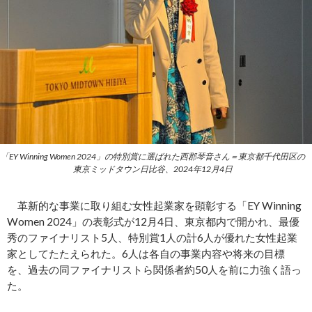
「EY Winning Women 2024」の特別賞に選ばれた西郡琴音さん＝東京都千代田区の
東京ミッドタウン日比谷、2024年12月4日
革新的な事業に取り組む女性起業家を顕彰する「EY Winning
Women 2024」の表彰式が12月4日、東京都内で開かれ、最優
秀のファイナリスト5人、特別賞1人の計6人が優れた女性起業
家としてたたえられた。6人は各自の事業内容や将来の目標
を、過去の同ファイナリストら関係者約50人を前に力強く語っ
た。