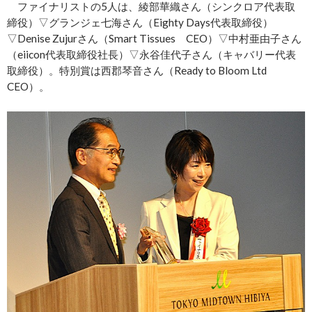
ファイナリストの5人は、綾部華織さん（シンクロア代表取
締役）▽グランジェ七海さん（Eighty Days代表取締役）
▽Denise Zujurさん（Smart Tissues CEO）▽中村亜由子さん
（eiicon代表取締役社長）▽永谷佳代子さん（キャバリー代表
取締役）。特別賞は西郡琴音さん（Ready to Bloom Ltd
CEO）。