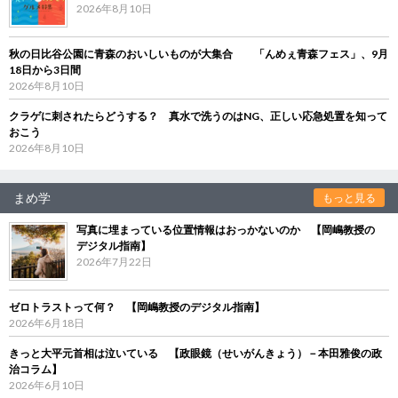
2026年8月10日
秋の日比谷公園に青森のおいしいものが大集合 「んめぇ青森フェス」、9月
18日から3日間
2026年8月10日
クラゲに刺されたらどうする？ 真水で洗うのはNG、正しい応急処置を知って
おこう
2026年8月10日
まめ学
もっと見る
写真に埋まっている位置情報はおっかないのか 【岡嶋教授の
デジタル指南】
2026年7月22日
ゼロトラストって何？ 【岡嶋教授のデジタル指南】
2026年6月18日
きっと大平元首相は泣いている 【政眼鏡（せいがんきょう）－本田雅俊の政
治コラム】
2026年6月10日