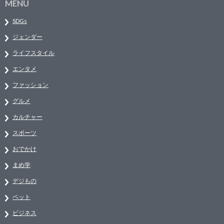
MENU
SDGs
ジェンダー
ライフスタイル
エンタメ
ファッション
グルメ
カルチャー
スポーツ
おでかけ
まめ学
デジもの
ペット
ビジネス