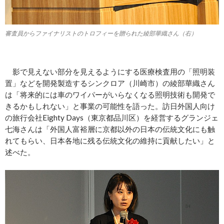
審査員からファイナリストのトロフィーを贈られた綾部華織さん（右）
影で見えない部分を見えるようにする医療検査用の「照明装
置」などを開発製造するシンクロア（川崎市）の綾部華織さん
は「将来的には車のワイパーがいらなくなる照明技術も開発で
きるかもしれない」と事業の可能性を語った。訪日外国人向け
の旅行会社Eighty Days（東京都品川区）を経営するグランジェ
七海さんは「外国人富裕層に京都以外の日本の伝統文化にも触
れてもらい、日本各地に残る伝統文化の維持に貢献したい」と
述べた。