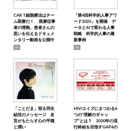
CAR T細胞療法はチー
「第4回科学的人事アワ
ム医療だ！ 医療従事
ード2025」を開催 デ
者の情熱、患者さんの
ータとAIで変わる人事
思いを伝えるドキュメ
戦略 科学的人事の最
ンタリー動画を公開中
新事例
PR
PR
「ことだま」宿る羽生
HIV/エイズにまつわる6
結弦のメッセージ 名
つの“理解のギャッ
言がもたらす心の平穏
プ”とは？ 2030年の流
と潤い
行終結を目指すGAP6の