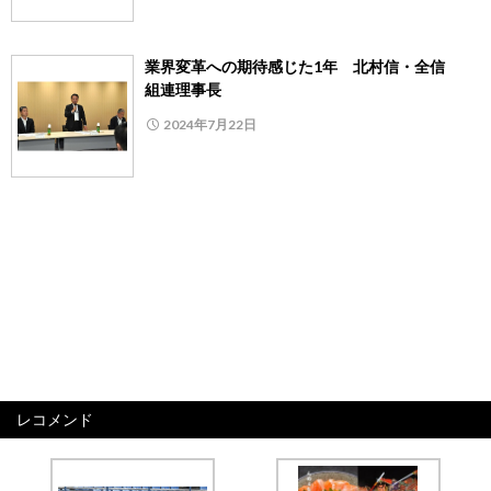
業界変革への期待感じた1年 北村信・全信
組連理事長
2024年7月22日
レコメンド