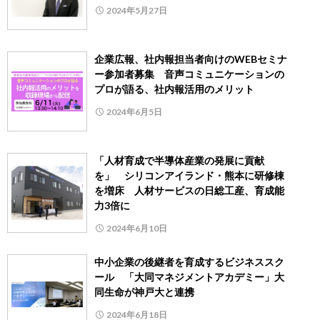
2024年5月27日
企業広報、社内報担当者向けのWEBセミナ
ー参加者募集 音声コミュニケーションの
プロが語る、社内報活用のメリット
2024年6月5日
「人材育成で半導体産業の発展に貢献
を」 シリコンアイランド・熊本に研修棟
を増床 人材サービスの日総工産、育成能
力3倍に
2024年6月10日
中小企業の後継者を育成するビジネススク
ール 「大同マネジメントアカデミー」大
同生命が神戸大と連携
2024年6月18日