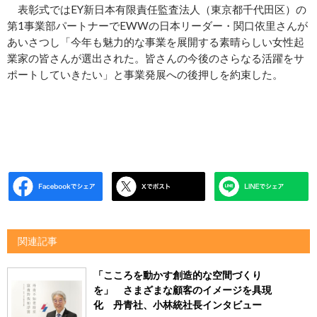
表彰式ではEY新日本有限責任監査法人（東京都千代田区）の
第1事業部パートナーでEWWの日本リーダー・関口依里さんが
あいさつし「今年も魅力的な事業を展開する素晴らしい女性起
業家の皆さんが選出された。皆さんの今後のさらなる活躍をサ
ポートしていきたい」と事業発展への後押しを約束した。
関連記事
「こころを動かす創造的な空間づくり
を」 さまざまな顧客のイメージを具現
化 丹青社、小林統社長インタビュー