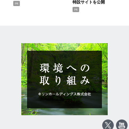
特設サイトを公開
PR
PR