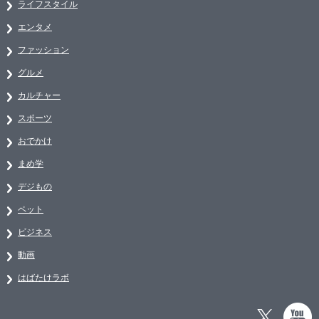
ライフスタイル
エンタメ
ファッション
グルメ
カルチャー
スポーツ
おでかけ
まめ学
デジもの
ペット
ビジネス
動画
はばたけラボ