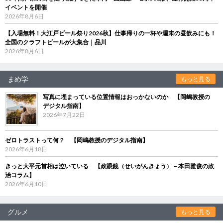
イベントを開催
2026年8月6日
【入場無料！大江戸ビール祭り2026秋】仕事帰りの一杯や週末の昼飲みにも！
全国のクラフトビールが大集合｜品川
2026年8月6日
まめ学
もっと見る
写真に埋まっている位置情報はおっかないのか 【岡嶋教授の
デジタル指南】
2026年7月22日
ゼロトラストって何？ 【岡嶋教授のデジタル指南】
2026年6月18日
きっと大平元首相は泣いている 【政眼鏡（せいがんきょう）－本田雅俊の政
治コラム】
2026年6月10日
グルメ
もっと見る