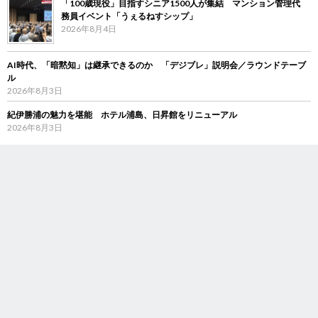
「100歳現役」目指すシニア1500人が集結 マンション管理代
務員イベント「うぇるねすシップ」
2026年8月4日
AI時代、「暗黙知」は継承できるのか 「デジブレ」説明会／ラウンドテーブ
ル
2026年8月3日
紀伊勝浦の魅力を堪能 ホテル浦島、日昇館をリニューアル
2026年8月3日