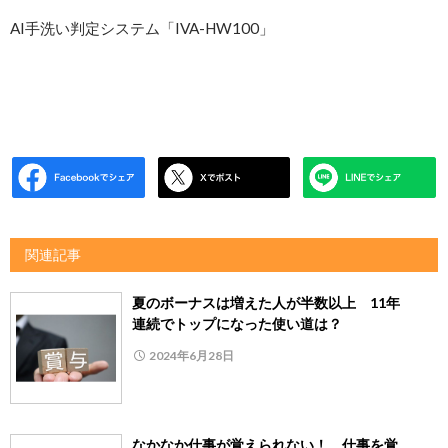
AI手洗い判定システム「IVA-HW100」
関連記事
夏のボーナスは増えた人が半数以上 11年
連続でトップになった使い道は？
2024年6月28日
なかなか仕事が覚えられない！ 仕事を覚