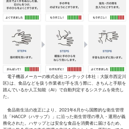
電子機器メーカーの株式会社コンテック (本社：大阪市西淀川
区) は、食品などを扱う作業者が手を洗う際に、きちんと手順を
踏んでいるか人工知能（AI）で自動判定するシステムを発売し
た。
食品衛生法の改正により、2021年6月から国際的な衛生管理
法「HACCP（ハサップ）」に沿った衛生管理の導入・運用が義
務化された。ハサップとは安全な食品を消費者に届けるため、