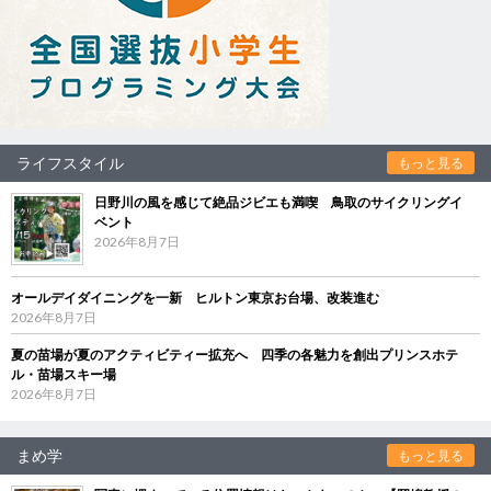
ライフスタイル
もっと見る
日野川の風を感じて絶品ジビエも満喫 鳥取のサイクリングイ
ベント
2026年8月7日
オールデイダイニングを一新 ヒルトン東京お台場、改装進む
2026年8月7日
夏の苗場が夏のアクティビティー拡充へ 四季の各魅力を創出プリンスホテ
ル・苗場スキー場
2026年8月7日
まめ学
もっと見る