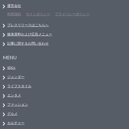
運営会社
利用規約
サイトポリシー
プライバシーポリシー
プレスリリースはこちらへ
媒体資料および広告メニュー
記事に関するお問い合わせ
MENU
SDGs
ジェンダー
ライフスタイル
エンタメ
ファッション
グルメ
カルチャー