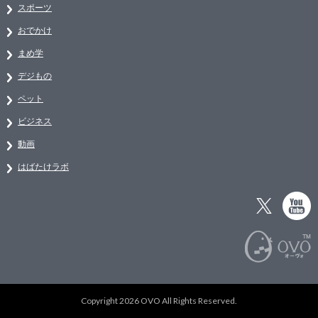
スポーツ
おでかけ
まめ学
デジもの
ペット
ビジネス
動画
はばたけラボ
Copyright 2026 OVO All Rights Reserved.