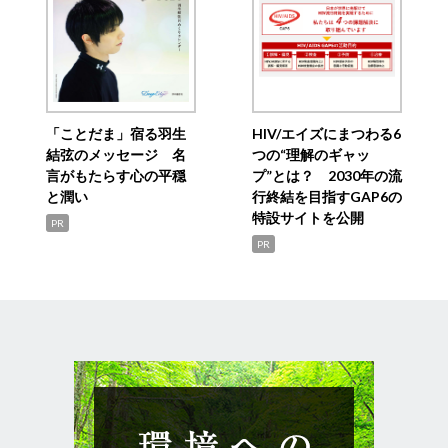
「ことだま」宿る羽生
HIV/エイズにまつわる6
結弦のメッセージ 名
つの“理解のギャッ
言がもたらす心の平穏
プ”とは？ 2030年の流
と潤い
行終結を目指すGAP6の
特設サイトを公開
PR
PR