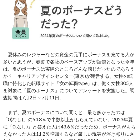
夏休みのレジャーなどの資金の元手にボーナスを充てる人が
多いと思うが、春闘で各社のベースアップが話題となった今年
は、夏のボーナスは実際のところどんな感じだったのであろう
か？ キャリアデザインセンター(東京)が運営する、女性の転
職に特化した転職サイト「女の転職type」は、働く女性305人
を対象に「夏のボーナス」についてアンケートを実施した。調
査期間は7月2日～7月11日。
まず、夏のボーナスについて聞くと、最も多かったのは
「0(なし)」の54.8％で半数以上がもらえていない。2023年夏
に「0(なし)」と答えた人は43.6％だったため、ボーナスがもら
えなかった人は11.2％増加するなど厳しい現実が浮き彫りにさ