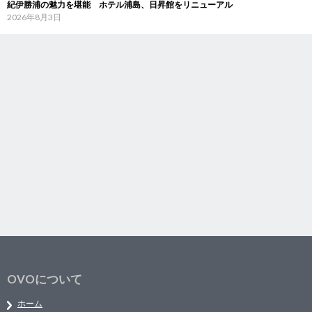
紀伊勝浦の魅力を堪能 ホテル浦島、日昇館をリニューアル
2026年8月3日
OVOについて
ホーム