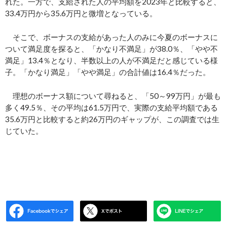
れた。一方で、支給された人の平均額を2023年と比較すると、
33.4万円から35.6万円と微増となっている。
そこで、ボーナスの支給があった人のみに今夏のボーナスに
ついて満足度を探ると、「かなり不満足」が38.0％、「やや不
満足」13.4％となり、半数以上の人が不満足だと感じている様
子。「かなり満足」「やや満足」の合計値は16.4％だった。
理想のボーナス額について尋ねると、「50～99万円」が最も
多く49.5％、その平均は61.5万円で、実際の支給平均額である
35.6万円と比較すると約26万円のギャップが、この調査では生
じていた。