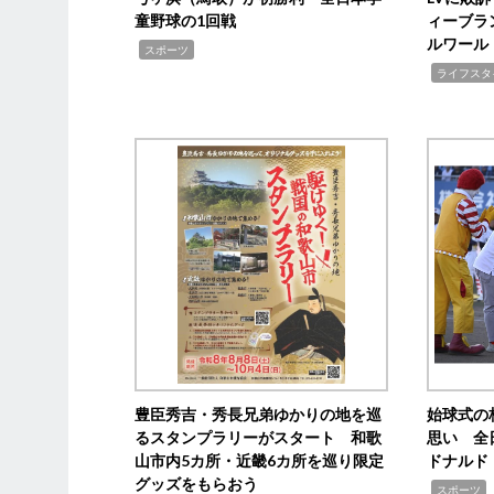
童野球の1回戦
ィーブラ
ルワール
,
スポーツ
,
ライフスタ
豊臣秀吉・秀長兄弟ゆかりの地を巡
始球式の
るスタンプラリーがスタート 和歌
思い 全
山市内5カ所・近畿6カ所を巡り限定
ドナルド
グッズをもらおう
,
スポーツ