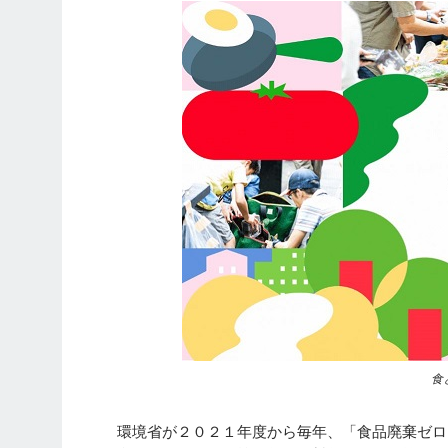
食
環境省が２０２１年度から毎年、「食品廃棄ゼロ