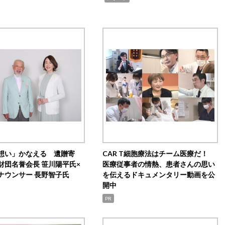
想い」かなえる 遺贈寄
CAR T細胞療法はチーム医療だ！
財団名誉会長 笹川陽平氏×
医療従事者の情熱、患者さんの思い
ナウンサー 長野智子氏
を伝えるドキュメンタリー動画を公
開中
PR