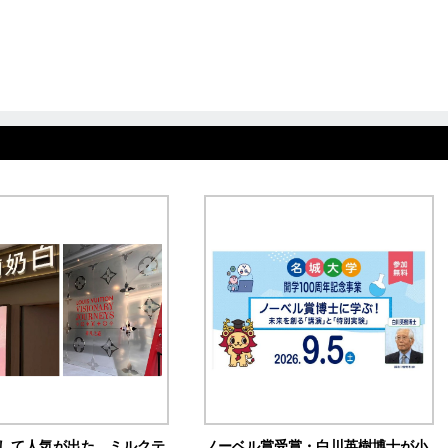
訴して人気が出た ミルクテ
ノーベル賞受賞・白川英樹博士が小