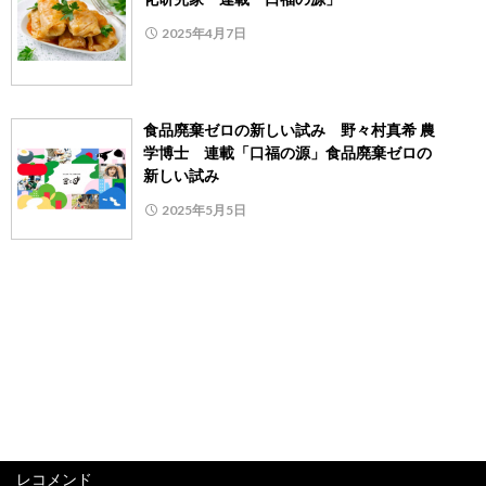
2025年4月7日
食品廃棄ゼロの新しい試み 野々村真希 農
学博士 連載「口福の源」食品廃棄ゼロの
新しい試み
2025年5月5日
レコメンド