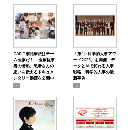
CAR T細胞療法はチー
「第4回科学的人事アワ
ム医療だ！ 医療従事
ード2025」を開催 デ
者の情熱、患者さんの
ータとAIで変わる人事
思いを伝えるドキュメ
戦略 科学的人事の最
ンタリー動画を公開中
新事例
PR
PR