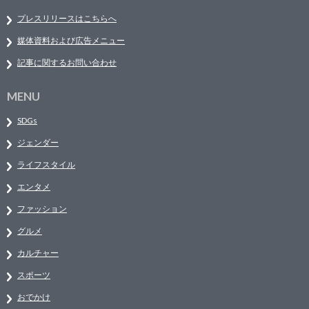
プレスリリースはこちらへ
媒体資料および広告メニュー
記事に関するお問い合わせ
MENU
SDGs
ジェンダー
ライフスタイル
エンタメ
ファッション
グルメ
カルチャー
スポーツ
おでかけ