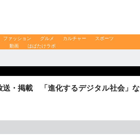
ファッション
グルメ
カルチャー
スポーツ
ス
動画
はばたけラボ
放送・掲載 「進化するデジタル社会」な