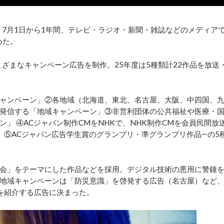
7月1日から1年間、テレビ・ラジオ・新聞・雑誌などのメディア
めた。
ざまなキャンペーン広告を制作。25年度は5種類計22作品を放送
ャンペーン」②各地域（北海道、東北、名古屋、大阪、中四国、
発信する「地域キャンペーン」③非営利団体の公共福祉や医療・
」 ④ACジャパン制作CMをNHKで、NHK制作CMを会員民間放
」⑤ACジャパン広告学生賞のグランプリ・準グランプリ作品―の5
会」をテーマにした作品などを採用。デジタル技術の悪用に警鐘
地域キャンペーンは「防災意識」を啓発する広告（名古屋）など
を紹介する広告に決まった。