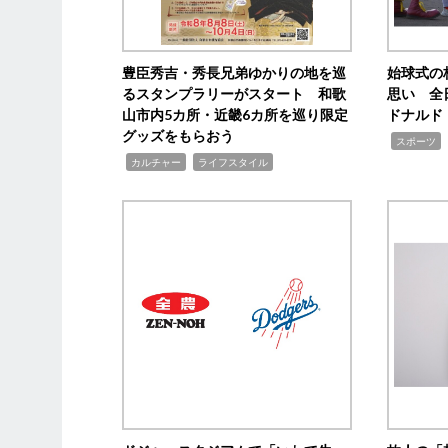
豊臣秀吉・秀長兄弟ゆかりの地を巡
始球式の
るスタンプラリーがスタート 和歌
思い 全
山市内5カ所・近畿6カ所を巡り限定
ドナルド
グッズをもらおう
,
スポーツ
,
,
カルチャー
ライフスタイル