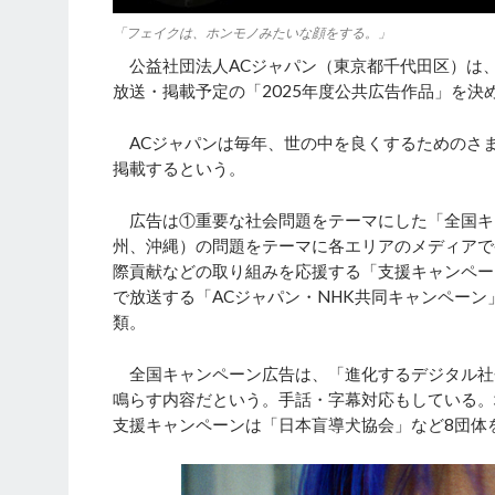
「フェイクは、ホンモノみたいな顔をする。」
公益社団法人ACジャパン（東京都千代田区）は、
放送・掲載予定の「2025年度公共広告作品」を決
ACジャパンは毎年、世の中を良くするためのさま
掲載するという。
広告は①重要な社会問題をテーマにした「全国キ
州、沖縄）の問題をテーマに各エリアのメディアで
際貢献などの取り組みを応援する「支援キャンペーン
で放送する「ACジャパン・NHK共同キャンペーン
類。
全国キャンペーン広告は、「進化するデジタル社
鳴らす内容だという。手話・字幕対応もしている。
支援キャンペーンは「日本盲導犬協会」など8団体