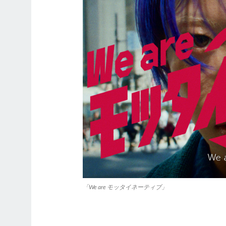
「We are モッタイネーティブ」