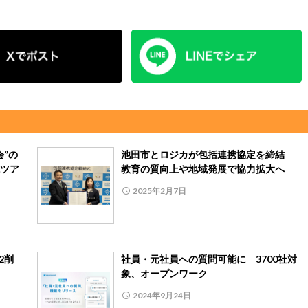
”の
池田市とロジカが包括連携協定を締結
ツア
教育の質向上や地域発展で協力拡大へ
2025年2月7日
2削
社員・元社員への質問可能に 3700社対
象、オープンワーク
2024年9月24日