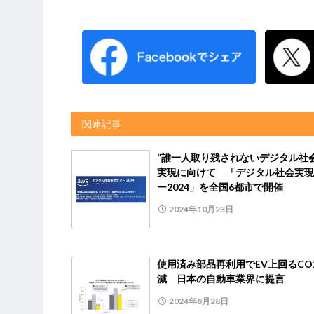
関連記事
“誰一人取り残されないデジタル社会
実現に向けて 「デジタル社会実現
ー2024」を全国6都市で開催
2024年10月23日
使用済み部品再利用でEV上回るCO
減 日本の自動車業界に提言
2024年8月28日