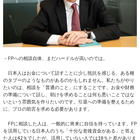
－FPへの相談自体、まだハードルが高いのでは。
日本人はお金について話すことに少し抵抗を感じる、ある種
のタブーのようなものがあるのかもしれません。私たちがやり
たいのは、相談を「普通のこと」にすることです。お金や財務
の準備について話し、助けを求めることは何も悪いことではな
いという雰囲気を作りたいのです。引退への準備を整えるため
に、プロの助言を求める必要があります。
FPに相談した人は、一般的に将来に自信を持っています。FP
を活用している日本人のうち「十分な老後資金がある」と答え
た人は42％でしたが、活用していない人では18％と差がありま