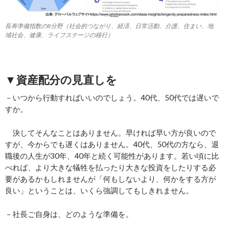
長寿準備指数の8分野（社会的つながり、経済、日常活動、介護、住まい、地
域社会、健康、ライフステージの移行）
▼資産配分の見直しを
－いつから行動すればいいのでしょう。40代、50代では遅いで
すか。
決してそんなことはありません。早ければ早い方が良いので
すが、今からでも遅くはありません。40代、50代の方なら、退
職後の人生が30年、40年と続く可能性があります。若い頃に比
べれば、より大きな犠牲を払ったり大きな投資をしたりする必
要があるかもしれませんが「何もしないより、何かをする方が
良い」ということは、いくら強調してもしきれません。
－社長ご自身は、どのような準備を。