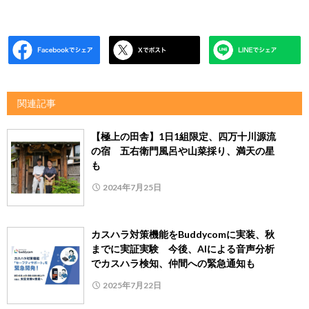
関連記事
【極上の田舎】1日1組限定、四万十川源流
の宿 五右衛門風呂や山菜採り、満天の星
も
2024年7月25日
カスハラ対策機能をBuddycomに実装、秋
までに実証実験 今後、AIによる音声分析
でカスハラ検知、仲間への緊急通知も
2025年7月22日