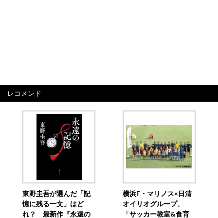
レコメンド
東野圭吾が選んだ「記
横浜F・マリノス×日清
憶に残る一文」はど
オイリオグループ、
れ？ 最新作『永遠の
「サッカー教室&食育