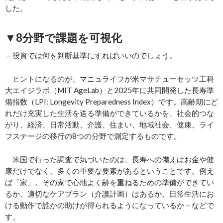
した。
▼8分野で課題を可視化
－投資では何を判断基準にすればいいのでしょう。
ヒントになるのが、マニュライフが米マサチューセッツ工科
大エイジラボ（MIT AgeLab）と2025年に共同開発した長寿準
備指数（LPI: Longevity Preparedness Index）です。高齢期にど
れだけ充実した生活を送る準備ができているかを、社会的つな
がり、経済、日常活動、介護、住まい、地域社会、健康、ライ
フステージの移行の8つの分野で測定するものです。
米国で行った調査で気づいたのは、長寿への備えはお金や健
康だけでなく、多くの重要な要素があるということです。例え
ば「家」。その家で心地よく齢を重ねるための準備ができてい
るか、適切なケアプラン（介護計画）はあるか、日常生活にお
ける動作で誰かの助けが得られるようになっているか－などで
す。