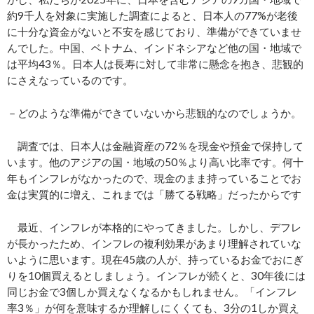
約9千人を対象に実施した調査によると、日本人の77%が老後
に十分な資金がないと不安を感じており、準備ができていませ
んでした。中国、ベトナム、インドネシアなど他の国・地域で
は平均43％。日本人は長寿に対して非常に懸念を抱き、悲観的
にさえなっているのです。
－どのような準備ができていないから悲観的なのでしょうか。
調査では、日本人は金融資産の72％を現金や預金で保持して
います。他のアジアの国・地域の50％より高い比率です。何十
年もインフレがなかったので、現金のまま持っていることでお
金は実質的に増え、これまでは「勝てる戦略」だったからです
最近、インフレが本格的にやってきました。しかし、デフレ
が長かったため、インフレの複利効果があまり理解されていな
いように思います。現在45歳の人が、持っているお金でおにぎ
りを10個買えるとしましょう。インフレが続くと、30年後には
同じお金で3個しか買えなくなるかもしれません。「インフレ
率3％」が何を意味するか理解しにくくても、3分の1しか買え