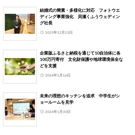
結婚式の簡素・多様化に対応 フォトウエ
ディング事業強化 貝瀬くふうウェディン
グ社長
2025年12月23日
企業版ふるさと納税を通じて10自治体に各
100万円寄付 文化財保護や地球環境保全な
どを支援
2026年1月16日
未来の理想のキッチンを追求 中学生がシ
ョールームを見学
2026年1月30日