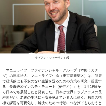
ライアン・シャーランド氏
マニュライフ・ファイナンシャル・グループ（本拠：カナ
ダ）の日本法人、マニュライフ生命（東京都新宿区）は、健康
で経済的にも不安のない生活を送るための方策を研究・提案す
る「長寿経済インスティテュート（研究所）」を、1月19日か
ら日本でも展開したと発表した。日本は世界トップクラスの長
寿国だが、老後の生活に不安を抱えている人は多く、独自の指
標で課題を可視化し、解決のための行動につなげてもらおうと