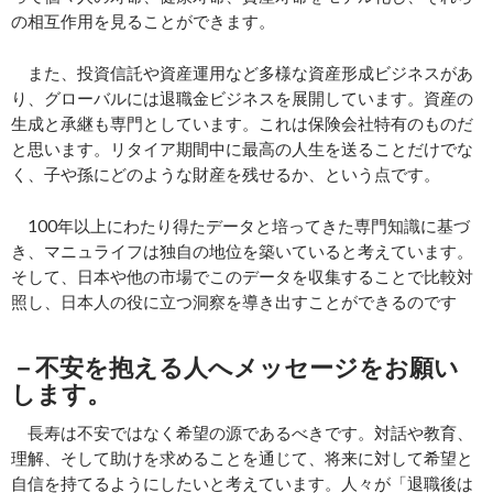
の相互作用を見ることができます。
また、投資信託や資産運用など多様な資産形成ビジネスがあ
り、グローバルには退職金ビジネスを展開しています。資産の
生成と承継も専門としています。これは保険会社特有のものだ
と思います。リタイア期間中に最高の人生を送ることだけでな
く、子や孫にどのような財産を残せるか、という点です。
100年以上にわたり得たデータと培ってきた専門知識に基づ
き、マニュライフは独自の地位を築いていると考えています。
そして、日本や他の市場でこのデータを収集することで比較対
照し、日本人の役に立つ洞察を導き出すことができるのです
－不安を抱える人へメッセージをお願い
します。
長寿は不安ではなく希望の源であるべきです。対話や教育、
理解、そして助けを求めることを通じて、将来に対して希望と
自信を持てるようにしたいと考えています。人々が「退職後は