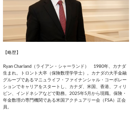
【略歴】
Ryan Charland（ライアン・シャーランド） 1980年、カナダ
生まれ。トロント大卒（保険数理学学士）。カナダの大手金融
グループであるマニュライフ・ファイナンシャル・コーポレー
ションでキャリアをスタートし、カナダ、米国、香港、フィリ
ピン、インドネシアなどで勤務。2025年5月から現職。保険・
年金数理の専門機関である米国アクチュアリー会（FSA）正会
員。