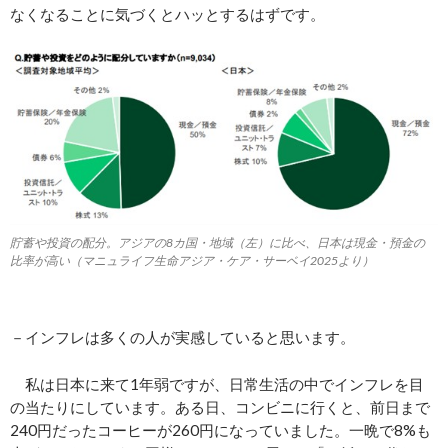
なくなることに気づくとハッとするはずです。
貯蓄や投資の配分。アジアの8カ国・地域（左）に比べ、日本は現金・預金の
比率が高い（マニュライフ生命アジア・ケア・サーベイ2025より）
－インフレは多くの人が実感していると思います。
私は日本に来て1年弱ですが、日常生活の中でインフレを目
の当たりにしています。ある日、コンビニに行くと、前日まで
240円だったコーヒーが260円になっていました。一晩で8%も