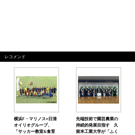
レコメンド
横浜F・マリノス×日清
先端技術で園芸農業の
オイリオグループ、
持続的発展目指す 久
「サッカー教室&食育
留米工業大学が「ふく