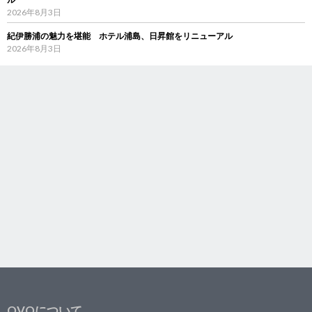
2026年8月3日
紀伊勝浦の魅力を堪能 ホテル浦島、日昇館をリニューアル
2026年8月3日
OVOについて