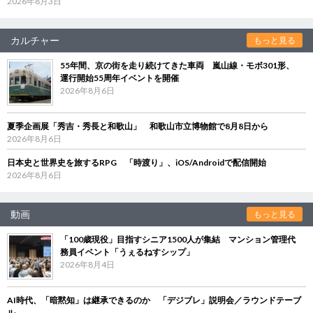
2026年8月3日
カルチャー
もっと見る
55年間、京の街を走り続けてきた車両 嵐山線・モボ301形、
運行開始55周年イベントを開催
2026年8月6日
夏季企画展「秀吉・秀長と和歌山」 和歌山市立博物館で8月8日から
2026年8月6日
日本史と世界史を旅するRPG 「時渡り」、iOS/Androidで配信開始
2026年8月6日
動画
もっと見る
「100歳現役」目指すシニア1500人が集結 マンション管理代
務員イベント「うぇるねすシップ」
2026年8月4日
AI時代、「暗黙知」は継承できるのか 「デジブレ」説明会／ラウンドテーブ
ル