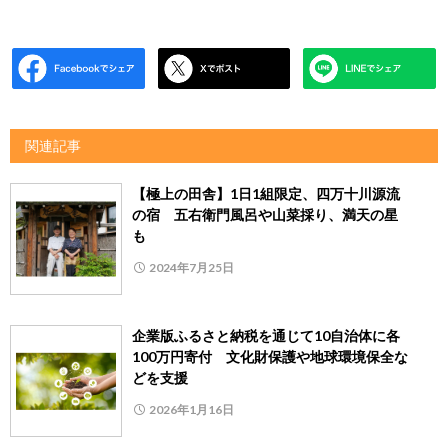
関連記事
【極上の田舎】1日1組限定、四万十川源流
の宿 五右衛門風呂や山菜採り、満天の星
も
2024年7月25日
企業版ふるさと納税を通じて10自治体に各
100万円寄付 文化財保護や地球環境保全な
どを支援
2026年1月16日