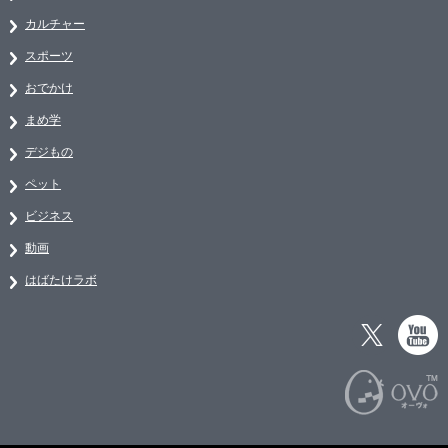
カルチャー
スポーツ
おでかけ
まめ学
デジもの
ペット
ビジネス
動画
はばたけラボ