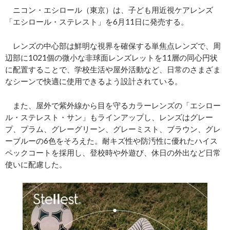
ニコン・エシロール（東京）は、子ども用近視ケアレンズ
「エシロール・ステレスト」を6月11日に発売する。
レンズの中心部は鮮明な視界を確保する単焦点レンズで、周
辺部に1021個の微小な非球面レンズレットを11層の同心円状
に配置することで、学校生活や屋外活動など、日常のさまざま
なシーンで快適に使用できるよう設計されている。
また、屋外で紫外線から目を守るカラーレンズの「エシロー
ル・ステレスト・サン」もラインアップし、レンズはグレー
プ、プラム、グレーグリーン、グレーミスト、ブラウン、グレ
ーブルーの6色をそろえた。耐キズ性や防汚性に優れたハイス
ペックコートを採用し、登校時や外遊び、休日の外出など日常
使いに配慮した。