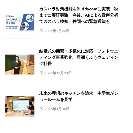
カスハラ対策機能をBuddycomに実装、秋
までに実証実験 今後、AIによる音声分析
でカスハラ検知、仲間への緊急通知も
2025年7月22日
結婚式の簡素・多様化に対応 フォトウエ
ディング事業強化 貝瀬くふうウェディン
グ社長
2025年12月23日
未来の理想のキッチンを追求 中学生がシ
ョールームを見学
2026年1月30日