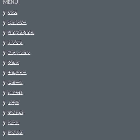
MENU
SDGs
ジェンダー
ライフスタイル
エンタメ
ファッション
グルメ
カルチャー
スポーツ
おでかけ
まめ学
デジもの
ペット
ビジネス