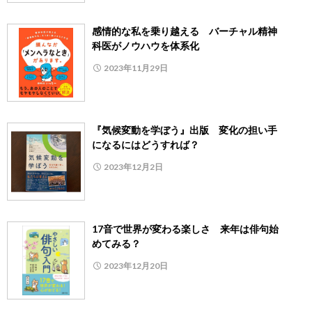
感情的な私を乗り越える バーチャル精神
科医がノウハウを体系化
2023年11月29日
『気候変動を学ぼう』出版 変化の担い手
になるにはどうすれば？
2023年12月2日
17音で世界が変わる楽しさ 来年は俳句始
めてみる？
2023年12月20日