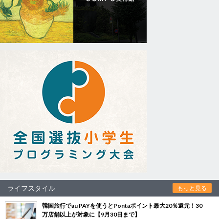
ライフスタイル
もっと見る
韓国旅行でau PAYを使うとPontaポイント最大20％還元！30
万店舗以上が対象に【9月30日まで】