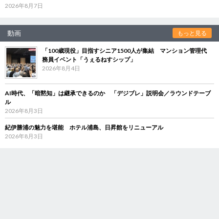
2026年8月7日
動画
もっと見る
「100歳現役」目指すシニア1500人が集結 マンション管理代
務員イベント「うぇるねすシップ」
2026年8月4日
AI時代、「暗黙知」は継承できるのか 「デジブレ」説明会／ラウンドテーブ
ル
2026年8月3日
紀伊勝浦の魅力を堪能 ホテル浦島、日昇館をリニューアル
2026年8月3日