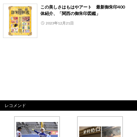
この美しさはもはやアート 最新御朱印400
体紹介、「関西の御朱印図鑑」
2023年12月21日
レコメンド