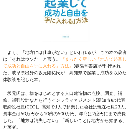
よく、「地方には仕事がない」といわれるが、この本の著者
は「それはウソだ」と言う。
『まったく新しい「地方で起業し
て成功と自由を手に入れる」方法』
(春陽堂書店)が刊行され
た。岐阜県出身の坂元陽祐氏が、高知県で起業し成功を収めた
体験談を記した本。
坂元氏は、橋をはじめとする人口建造物の点検、調査、補
修、補強設計などを行うインフラマネジメント(高知市)の代表
取締役社長(CEO)。高知で1人で起業した会社は現在社員23人、
資本金は50万円から10倍の500万円、年商は2億円にまで成長
した。「地方は消失しない」「新しいことは地方から始まる」
と著者。