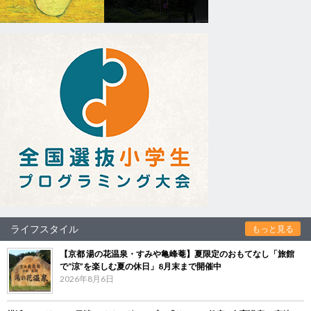
ライフスタイル
もっと見る
【京都 湯の花温泉・すみや亀峰菴】夏限定のおもてなし「旅館
で“涼”を楽しむ夏の休日」8月末まで開催中
2026年8月6日