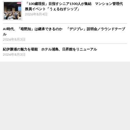
「100歳現役」目指すシニア1500人が集結 マンション管理代
務員イベント「うぇるねすシップ」
2026年8月4日
AI時代、「暗黙知」は継承できるのか 「デジブレ」説明会／ラウンドテーブ
ル
2026年8月3日
紀伊勝浦の魅力を堪能 ホテル浦島、日昇館をリニューアル
2026年8月3日