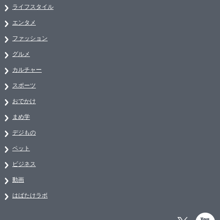
ライフスタイル
エンタメ
ファッション
グルメ
カルチャー
スポーツ
おでかけ
まめ学
デジもの
ペット
ビジネス
動画
はばたけラボ