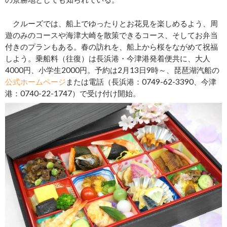
クルーズでは、船上でゆったりとお花見を楽しめるよう、周
遊のみのコースや海津大崎を散策できるコース、そしてお弁当
付きのプランもある。春の訪れを、船上から桜をながめて祝福
しよう。乗船料（往復）は長浜港・今津港発着便共に、大人
4000円、小学生2000円。予約は2月13日9時～、琵琶湖汽船の
公式ホームページ
または電話（長浜港：0749-62-3390、今津
港：0740-22-1747）で受け付け開始。