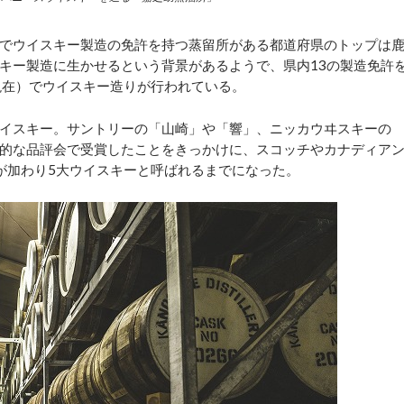
でウイスキー製造の免許を持つ蒸留所がある都道府県のトップは
キー製造に生かせるという背景があるようで、県内13の製造免許
月現在）でウイスキー造りが行われている。
イスキー。サントリーの「山崎」や「響」、ニッカウヰスキーの
的な品評会で受賞したことをきっかけに、スコッチやカナディア
が加わり5大ウイスキーと呼ばれるまでになった。