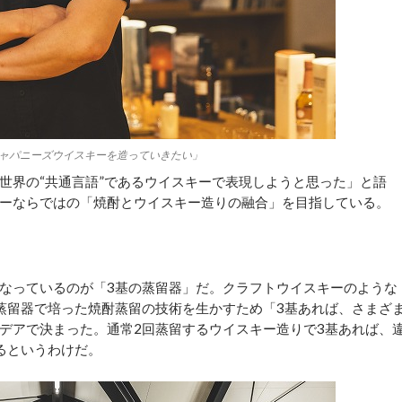
ャパニーズウイスキーを造っていきたい」
界の“共通言語”であるウイスキーで表現しようと思った」と語
ーならではの「焼酎とウイスキー造りの融合」を目指している。
なっているのが「3基の蒸留器」だ。クラフトウイスキーのような
蒸留器で培った焼酎蒸留の技術を生かすため「3基あれば、さまざ
デアで決まった。通常2回蒸留するウイスキー造りで3基あれば、
るというわけだ。