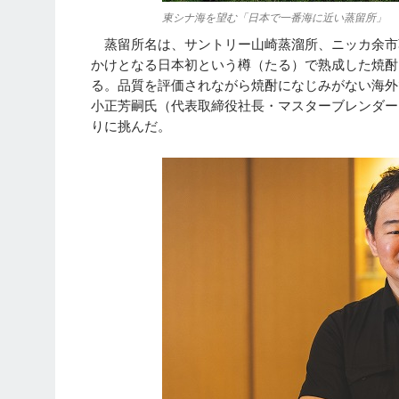
東シナ海を望む「日本で一番海に近い蒸留所」
蒸留所名は、サントリー山崎蒸溜所、ニッカ余市
かけとなる日本初という樽（たる）で熟成した焼酎
る。品質を評価されながら焼酎になじみがない海外
小正芳嗣氏（代表取締役社長・マスターブレンダー
りに挑んだ。