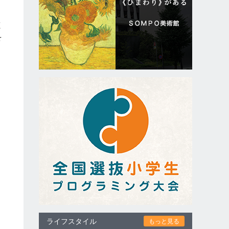
鹿
を
ン
ライフスタイル
もっと見る