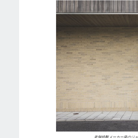
老舗焼酎メーカー発のジ