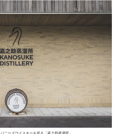
ャパニーズウイスキーを造る「嘉之助蒸溜所」