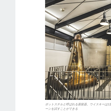
ポットスチルと呼ばれる蒸留器。ウイスキーは2
ーンを試すことができる