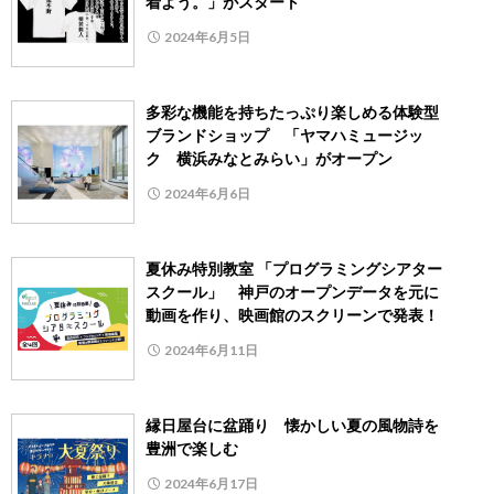
着よう。」がスタート
2024年6月5日
多彩な機能を持ちたっぷり楽しめる体験型
ブランドショップ 「ヤマハミュージッ
ク 横浜みなとみらい」がオープン
2024年6月6日
夏休み特別教室 「プログラミングシアター
スクール」 神戸のオープンデータを元に
動画を作り、映画館のスクリーンで発表！
2024年6月11日
縁日屋台に盆踊り 懐かしい夏の風物詩を
豊洲で楽しむ
2024年6月17日