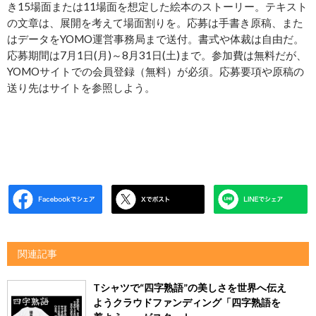
き15場面または11場面を想定した絵本のストーリー。テキスト
の文章は、展開を考えて場面割りを。応募は手書き原稿、また
はデータをYOMO運営事務局まで送付。書式や体裁は自由だ。
応募期間は7月1日(月)～8月31日(土)まで。参加費は無料だが、
YOMOサイトでの会員登録（無料）が必須。応募要項や原稿の
送り先はサイトを参照しよう。
関連記事
Tシャツで“四字熟語”の美しさを世界へ伝え
ようクラウドファンディング「四字熟語を