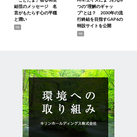
結弦のメッセージ 名
つの“理解のギャッ
言がもたらす心の平穏
プ”とは？ 2030年の流
と潤い
行終結を目指すGAP6の
特設サイトを公開
PR
PR