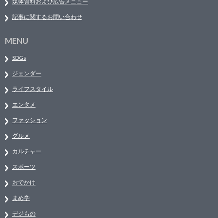
媒体資料および広告メニュー
記事に関するお問い合わせ
MENU
SDGs
ジェンダー
ライフスタイル
エンタメ
ファッション
グルメ
カルチャー
スポーツ
おでかけ
まめ学
デジもの