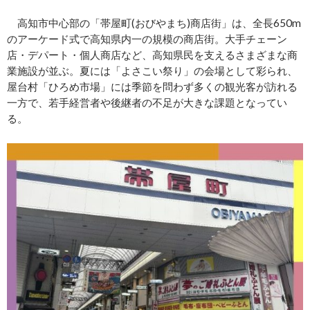
高知市中心部の「帯屋町(おびやまち)商店街」は、全長650m
のアーケード式で高知県内一の規模の商店街。大手チェーン
店・デパート・個人商店など、高知県民を支えるさまざまな商
業施設が並ぶ。夏には「よさこい祭り」の会場として彩られ、
屋台村「ひろめ市場」には季節を問わず多くの観光客が訪れる
一方で、若手経営者や後継者の不足が大きな課題となってい
る。