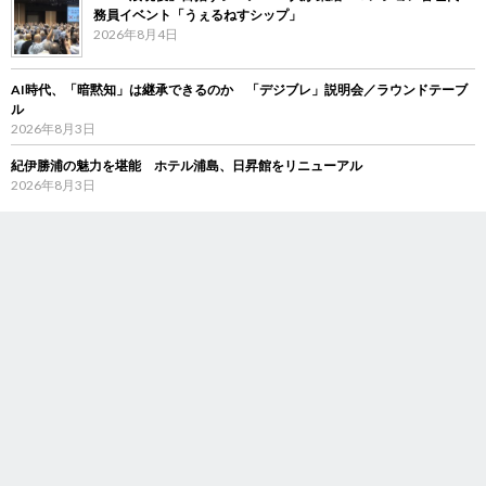
務員イベント「うぇるねすシップ」
2026年8月4日
AI時代、「暗黙知」は継承できるのか 「デジブレ」説明会／ラウンドテーブ
ル
2026年8月3日
紀伊勝浦の魅力を堪能 ホテル浦島、日昇館をリニューアル
2026年8月3日