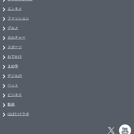
エンタメ
ファッション
グルメ
カルチャー
スポーツ
おでかけ
まめ学
デジもの
ペット
ビジネス
動画
はばたけラボ