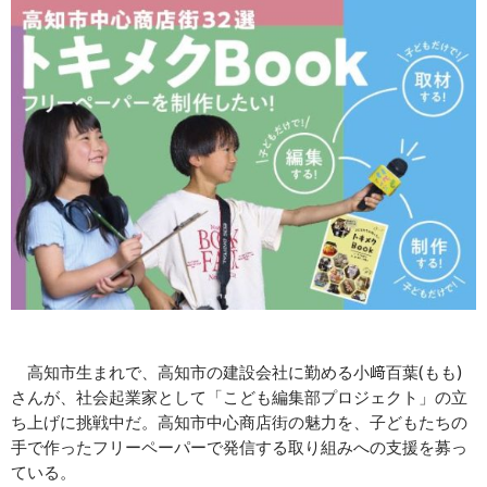
高知市生まれで、高知市の建設会社に勤める小﨑百葉(もも)
さんが、社会起業家として「こども編集部プロジェクト」の立
ち上げに挑戦中だ。高知市中心商店街の魅力を、子どもたちの
手で作ったフリーペーパーで発信する取り組みへの支援を募っ
ている。