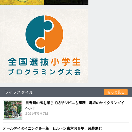
ライフスタイル
もっと見る
日野川の風を感じて絶品ジビエも満喫 鳥取のサイクリングイ
ベント
2026年8月7日
オールデイダイニングを一新 ヒルトン東京お台場、改装進む