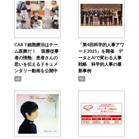
CAR T細胞療法はチー
「第4回科学的人事アワ
ム医療だ！ 医療従事
ード2025」を開催 デ
者の情熱、患者さんの
ータとAIで変わる人事
思いを伝えるドキュメ
戦略 科学的人事の最
ンタリー動画を公開中
新事例
PR
PR