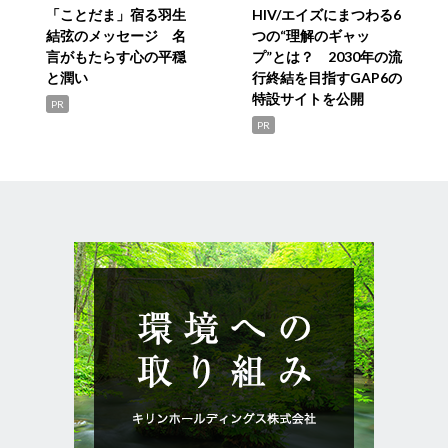
「ことだま」宿る羽生
HIV/エイズにまつわる6
結弦のメッセージ 名
つの“理解のギャッ
言がもたらす心の平穏
プ”とは？ 2030年の流
と潤い
行終結を目指すGAP6の
特設サイトを公開
PR
PR