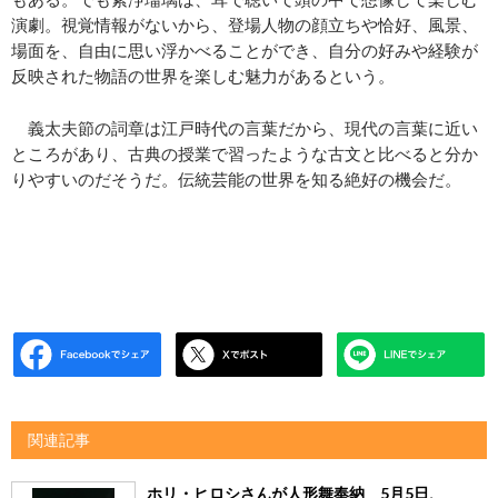
演劇。視覚情報がないから、登場人物の顔立ちや恰好、風景、
場面を、自由に思い浮かべることができ、自分の好みや経験が
反映された物語の世界を楽しむ魅力があるという。
義太夫節の詞章は江戸時代の言葉だから、現代の言葉に近い
ところがあり、古典の授業で習ったような古文と比べると分か
りやすいのだそうだ。伝統芸能の世界を知る絶好の機会だ。
関連記事
ホリ・ヒロシさんが人形舞奉納 5月5日、