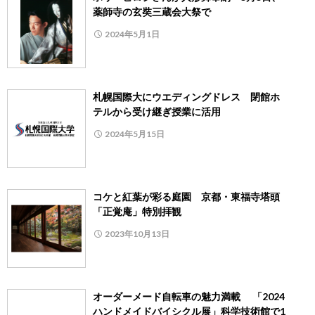
薬師寺の玄奘三蔵会大祭で
2024年5月1日
札幌国際大にウエディングドレス 閉館ホ
テルから受け継ぎ授業に活用
2024年5月15日
コケと紅葉が彩る庭園 京都・東福寺塔頭
「正覚庵」特別拝観
2023年10月13日
オーダーメード自転車の魅力満載 「2024
ハンドメイドバイシクル展」科学技術館で1