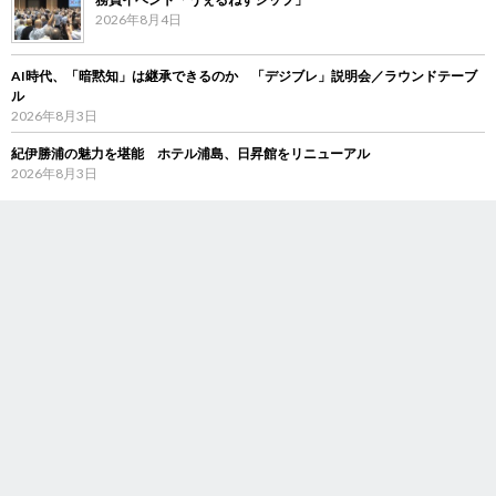
2026年8月4日
AI時代、「暗黙知」は継承できるのか 「デジブレ」説明会／ラウンドテーブ
ル
2026年8月3日
紀伊勝浦の魅力を堪能 ホテル浦島、日昇館をリニューアル
2026年8月3日