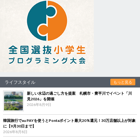
ライフスタイル
もっと見る
新しい水辺の過ごし方を提案 札幌市・豊平川でイベント「川
見2026」を開催
2026年8月9日
韓国旅行でau PAYを使うとPontaポイント最大20％還元！30万店舗以上が対象
に【9月30日まで】
2026年8月8日