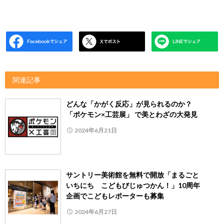
関連記事
どんな「かがく反応」が見られるのか？
「ポケモン×工芸展」 で美とわざの大発見
2024年6月21日
サントリー美術館を無料で開放「まるごと
いちにち こどもびじゅつかん！」10周年
企画でこどもレポーターも募集
2024年6月27日