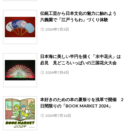
伝統工芸から日本文化の魅力に触れよう
六義園で「江戸うちわ」づくり体験
2024年7月2日
日本海に美しい半円を描く「水中花火」は
必見 見どころいっぱいの三国花火大会
2024年7月4日
本好きのための本の夏祭りを浅草で開催 2
日間限りの「BOOK MARKET 2024」
2024年7月16日