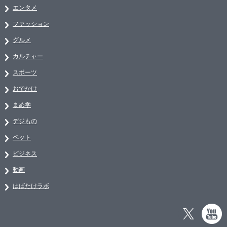
エンタメ
ファッション
グルメ
カルチャー
スポーツ
おでかけ
まめ学
デジもの
ペット
ビジネス
動画
はばたけラボ