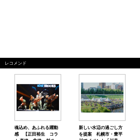
レコメンド
魂込め、あふれる躍動
新しい水辺の過ごし方
感 【正田裕生 コラ
を提案 札幌市・豊平