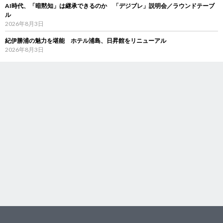
AI時代、「暗黙知」は継承できるのか 「デジブレ」説明会／ラウンドテーブ
ル
2026年8月3日
紀伊勝浦の魅力を堪能 ホテル浦島、日昇館をリニューアル
2026年8月3日