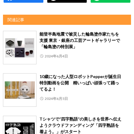
関連記事
能登半島地震で被災した輪島塗作家たちを
支援 東京・銀座の工芸アートギャラリーで
「輪島塗の特別展」
2024年6月4日
10歳になった人型ロボットPepperが誕生日
特別動画を公開 精いっぱい頑張って踊っ
てるよ！
2024年6月5日
Tシャツで“四字熟語”の美しさを世界へ伝え
ようクラウドファンディング「四字熟語を
着よう。」がスタート