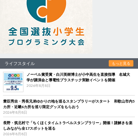
ライフスタイル
もっと見る
ノーベル賞受賞・白川英樹博士が小中高生を直接指導 名城大
学が講演会と導電性プラスチック実験イベントを開催
2026年8月8日
豊臣秀吉・秀長兄弟ゆかりの地を巡るスタンプラリーがスタート 和歌山市内5
カ所・近畿6カ所を巡り限定グッズをもらおう
2026年8月8日
長野・筑北村で「ちくほくタイムトラベルスタンプラリー」開催！謎解きを楽
しみながら全17スポットを巡る
2026年8月8日