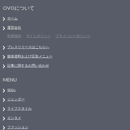
OVOについて
ホーム
運営会社
利用規約
サイトポリシー
プライバシーポリシー
プレスリリースはこちらへ
媒体資料および広告メニュー
記事に関するお問い合わせ
MENU
SDGs
ジェンダー
ライフスタイル
エンタメ
ファッション