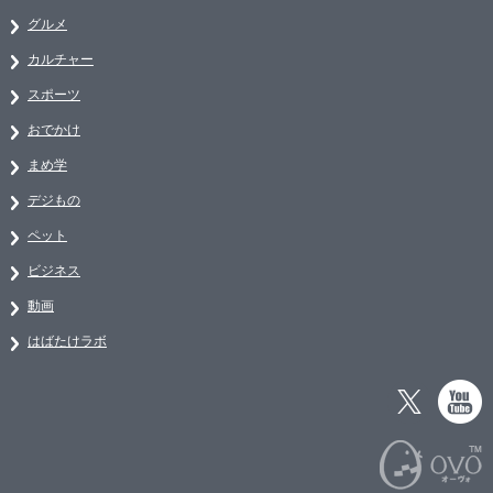
グルメ
カルチャー
スポーツ
おでかけ
まめ学
デジもの
ペット
ビジネス
動画
はばたけラボ