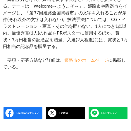
る。テーマは「Welcome～ようこそ～」。姫路市や陶器市をイ
メージし、「第37回姫路全国陶器市」の文字を入れることが条
件(それ以外の文字は入れない)。技法手法については、CG・イ
ラストレーション・写真・その他を問わない。1人につき1点以
内。最優秀賞(1人)の作品をPRポスターに使用するほか、賞
状・3万円相当の記念品を贈呈。入選(2人程度)には、賞状と1万
円相当の記念品を贈呈する。
要項・応募方法など詳細は、
姫路市のホームページ
に掲載し
ている。