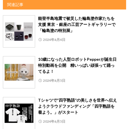
関連記事
能登半島地震で被災した輪島塗作家たちを
支援 東京・銀座の工芸アートギャラリーで
「輪島塗の特別展」
2024年6月4日
10歳になった人型ロボットPepperが誕生日
特別動画を公開 精いっぱい頑張って踊っ
てるよ！
2024年6月5日
Tシャツで“四字熟語”の美しさを世界へ伝え
ようクラウドファンディング「四字熟語を
着よう。」がスタート
2024年6月5日