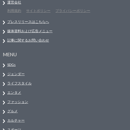
運営会社
利用規約
サイトポリシー
プライバシーポリシー
プレスリリースはこちらへ
媒体資料および広告メニュー
記事に関するお問い合わせ
MENU
SDGs
ジェンダー
ライフスタイル
エンタメ
ファッション
グルメ
カルチャー
スポーツ