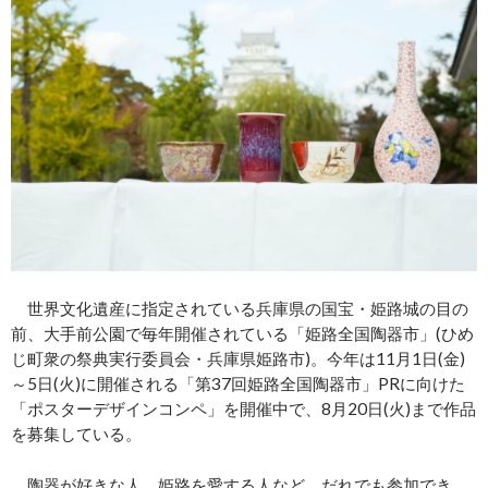
世界文化遺産に指定されている兵庫県の国宝・姫路城の目の
前、大手前公園で毎年開催されている「姫路全国陶器市」(ひめ
じ町衆の祭典実行委員会・兵庫県姫路市)。今年は11月1日(金)
～5日(火)に開催される「第37回姫路全国陶器市」PRに向けた
「ポスターデザインコンペ」を開催中で、8月20日(火)まで作品
を募集している。
陶器が好きな人、姫路を愛する人など、だれでも参加でき