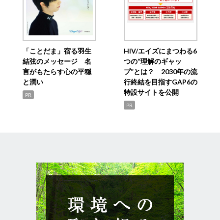
「ことだま」宿る羽生
HIV/エイズにまつわる6
結弦のメッセージ 名
つの“理解のギャッ
言がもたらす心の平穏
プ”とは？ 2030年の流
と潤い
行終結を目指すGAP6の
特設サイトを公開
PR
PR