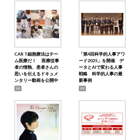
CAR T細胞療法はチー
「第4回科学的人事アワ
ム医療だ！ 医療従事
ード2025」を開催 デ
者の情熱、患者さんの
ータとAIで変わる人事
思いを伝えるドキュメ
戦略 科学的人事の最
ンタリー動画を公開中
新事例
PR
PR