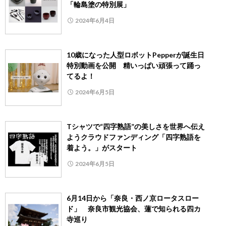
「輪島塗の特別展」
2024年6月4日
10歳になった人型ロボットPepperが誕生日
特別動画を公開 精いっぱい頑張って踊っ
てるよ！
2024年6月5日
Tシャツで“四字熟語”の美しさを世界へ伝え
ようクラウドファンディング「四字熟語を
着よう。」がスタート
2024年6月5日
6月14日から「奈良・西ノ京ロータスロー
ド」 奈良市観光協会、蓮で知られる四カ
寺巡り