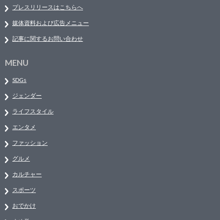
プレスリリースはこちらへ
媒体資料および広告メニュー
記事に関するお問い合わせ
MENU
SDGs
ジェンダー
ライフスタイル
エンタメ
ファッション
グルメ
カルチャー
スポーツ
おでかけ