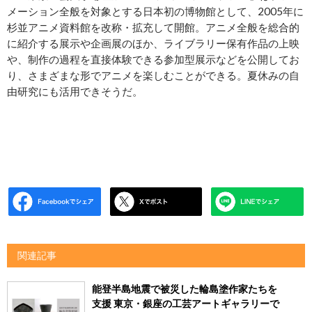
メーション全般を対象とする日本初の博物館として、2005年に
杉並アニメ資料館を改称・拡充して開館。アニメ全般を総合的
に紹介する展示や企画展のほか、ライブラリー保有作品の上映
や、制作の過程を直接体験できる参加型展示などを公開してお
り、さまざまな形でアニメを楽しむことができる。夏休みの自
由研究にも活用できそうだ。
関連記事
能登半島地震で被災した輪島塗作家たちを
支援 東京・銀座の工芸アートギャラリーで