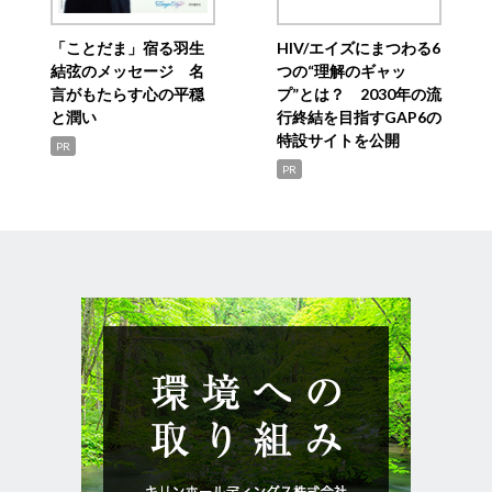
「ことだま」宿る羽生
HIV/エイズにまつわる6
結弦のメッセージ 名
つの“理解のギャッ
言がもたらす心の平穏
プ”とは？ 2030年の流
と潤い
行終結を目指すGAP6の
特設サイトを公開
PR
PR