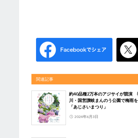
関連記事
約40品種2万本のアジサイが競演 
川・国営讃岐まんのう公園で梅雨を
「あじさいまつり」
2024年6月3日