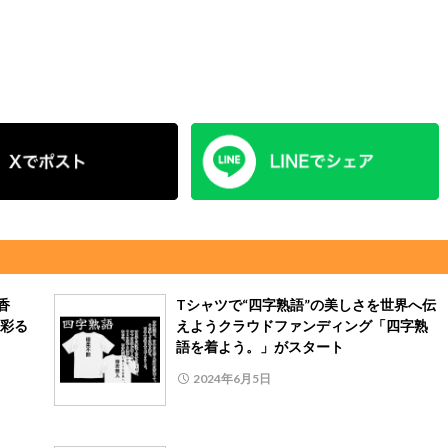
香
Tシャツで“四字熟語”の美しさを世界へ伝
彩る
えようクラウドファンディング「四字熟
語を着よう。」がスタート
2024年6月5日