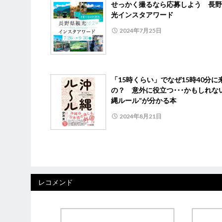
せっかく撮るなら応募しよう 長野
光インスタアワード
2024年7月25日
「15時くらい」でなぜ15時40分に
の？ 意外に役立つ･･･かもしれな
縄ルール”が分かる本
2024年8月21日
レコメンド