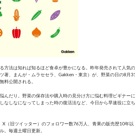
る方法は知れば知るほど食卓が豊かになる。昨年発売されて人気
著、まんが・ムラセセラ、Gakken・東京）が、野菜の日の8月3
無料公開される。
悩んだり。野菜の保存法や購入時の見分け方に悩む料理ビギナー
しなしなになってしまった時の復活法など、今日から早速役に立
X（旧ツイッター）のフォロワー数76万人、青果の販売歴10年以
ル。毎週土曜日更新。