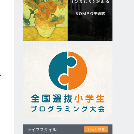
の
1
に
ち
ライフスタイル
もっと見る