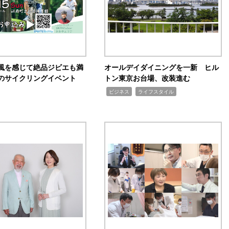
風を感じて絶品ジビエも満
オールデイダイニングを一新 ヒル
のサイクリングイベント
トン東京お台場、改装進む
,
,
ビジネス
ライフスタイル