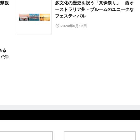
県観
多文化の歴史を祝う「真珠祭り」 西オ
ーストラリア州・ブルームのユニークな
フェスティバル
2024年8月12日
来る
い“沖