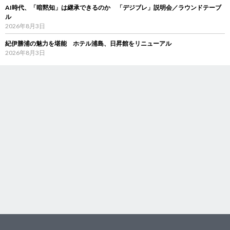
AI時代、「暗黙知」は継承できるのか 「デジブレ」説明会／ラウンドテーブ
ル
2026年8月3日
紀伊勝浦の魅力を堪能 ホテル浦島、日昇館をリニューアル
2026年8月3日