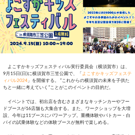
よこすかキッズフェスティバル実行委員会（横須賀市）は、
9月15日(日)に横須賀市三笠公園で、「
よこすかキッズフェステ
ィバル2024
」を開催する。 “これからの横須賀の未来を子供た
ちと一緒に考えていく”ことがこのイベントの目的だ。
イベントでは、初出店を含むさまざまなキッチンカーやフー
ドブースが16店舗も大集合する。また、ワークショップを大増
設、今年は11ブースにパワーアップ。重機体験やパトカー・白
バイの試乗体験などの体験ブースが無料で楽しめる。