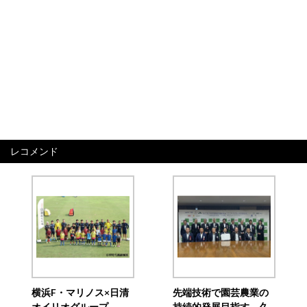
レコメンド
横浜F・マリノス×日清
先端技術で園芸農業の
オイリオグループ、
持続的発展目指す 久