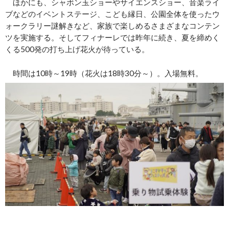
ほかにも、シャボン玉ショーやサイエンスショー、音楽ライ
ブなどのイベントステージ、こども縁日、公園全体を使ったウ
ォークラリー謎解きなど、家族で楽しめるさまざまなコンテン
ツを実施する。そしてフィナーレでは昨年に続き、夏を締めく
くる500発の打ち上げ花火が待っている。
時間は10時～19時（花火は18時30分～）。入場無料。