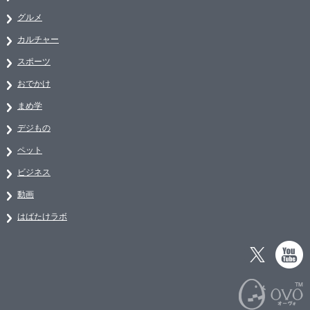
グルメ
カルチャー
スポーツ
おでかけ
まめ学
デジもの
ペット
ビジネス
動画
はばたけラボ