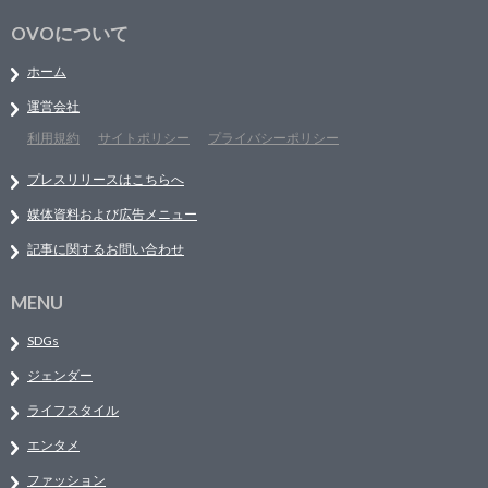
OVOについて
ホーム
運営会社
利用規約
サイトポリシー
プライバシーポリシー
プレスリリースはこちらへ
媒体資料および広告メニュー
記事に関するお問い合わせ
MENU
SDGs
ジェンダー
ライフスタイル
エンタメ
ファッション