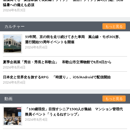
猛暑への備えも必須
2026年8月3日
カルチャー
もっと見る
55年間、京の街を走り続けてきた車両 嵐山線・モボ301形、
運行開始55周年イベントを開催
2026年8月6日
夏季企画展「秀吉・秀長と和歌山」 和歌山市立博物館で8月8日から
2026年8月6日
日本史と世界史を旅するRPG 「時渡り」、iOS/Androidで配信開始
2026年8月6日
動画
もっと見る
「100歳現役」目指すシニア1500人が集結 マンション管理代
務員イベント「うぇるねすシップ」
2026年8月4日