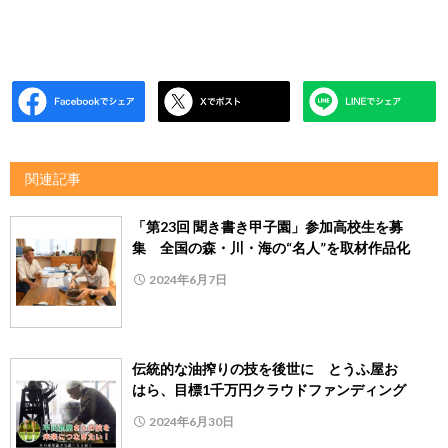
関連記事
「第23回 聞き書き甲子園」参加高校生を募
集 全国の森・川・海の“名人”を取材作品化
2024年6月7日
伝統的な油搾りの技を後世に とうふ屋お
はら、目標1千万円クラウドファンディング
2024年6月30日