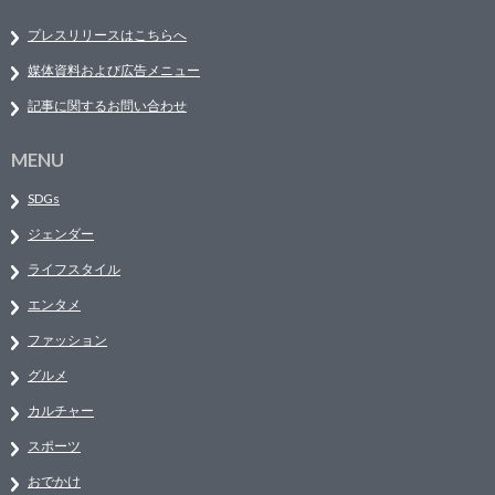
プレスリリースはこちらへ
媒体資料および広告メニュー
記事に関するお問い合わせ
MENU
SDGs
ジェンダー
ライフスタイル
エンタメ
ファッション
グルメ
カルチャー
スポーツ
おでかけ