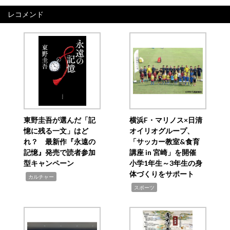
レコメンド
東野圭吾が選んだ「記
横浜F・マリノス×日清
憶に残る一文」はど
オイリオグループ、
れ？ 最新作『永遠の
「サッカー教室&食育
記憶』発売で読者参加
講座 in 宮崎」を開催
型キャンペーン
小学1年生～3年生の身
体づくりをサポート
,
カルチャー
,
スポーツ