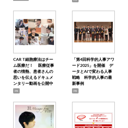
CAR T細胞療法はチー
「第4回科学的人事アワ
ム医療だ！ 医療従事
ード2025」を開催 デ
者の情熱、患者さんの
ータとAIで変わる人事
思いを伝えるドキュメ
戦略 科学的人事の最
ンタリー動画を公開中
新事例
PR
PR