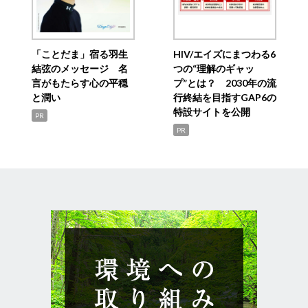
「ことだま」宿る羽生
HIV/エイズにまつわる6
結弦のメッセージ 名
つの“理解のギャッ
言がもたらす心の平穏
プ”とは？ 2030年の流
と潤い
行終結を目指すGAP6の
特設サイトを公開
PR
PR