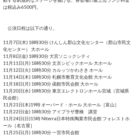
動する刺激的なステージを届ける。各会場の最上位ランク料金
は税込み6500円。
公演日程は以下の通り。
11月7日(木) 18時30分 けんしん郡山文化センター（郡山市民文
化センター） 大ホール
11月8日(金) 18時30分 大宮ソニックシティ
11月11日(月) 18時30分 文京シビックホール 大ホール
11月12日(火) 18時30分 カルッツかわさき ホール
11月14日(木) 18時30分 札幌市教育文化会館 大ホール
11月18日(月) 18時30分 函館市民会館 大ホール
11月20日(水) 18時30分 東京エレクトロンホール宮城（宮城県
民会館）
11月21日(木)19時 オーバード・ホール 大ホール［富山］
11月22日(金) 18時30分 アイプラザ豊橋 講堂
11月24日(日)15時 Niterra日本特殊陶業市民会館 フォレストホ
ール［名古屋］
11月25日(月) 18時30分 一宮市民会館