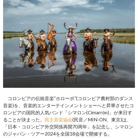
コロンビアの伝統音楽“ホローポ”(コロンビア農村部のダンス
音楽)を、音楽的エンターテインメントショーへと昇華させたコ
ロンビアの国民的人気バンド「シマロン(Cimarrón)」が来日す
ることが決まった。
民主音楽協会
(民音／MIN-ON、東京)は、
「日本・コロンビア外交関係再開70周年」を記念し、シマロン
のジャパン・ツアー2024を全国18会場で開催する。