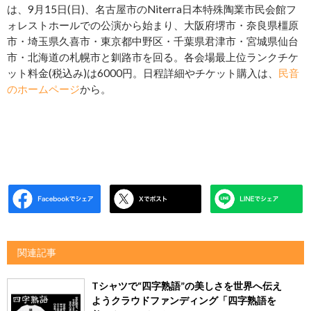
は、9月15日(日)、名古屋市のNiterra日本特殊陶業市民会館フ
ォレストホールでの公演から始まり、大阪府堺市・奈良県橿原
市・埼玉県久喜市・東京都中野区・千葉県君津市・宮城県仙台
市・北海道の札幌市と釧路市を回る。各会場最上位ランクチケ
ット料金(税込み)は6000円。日程詳細やチケット購入は、
民音
のホームページ
から。
関連記事
Tシャツで“四字熟語”の美しさを世界へ伝え
ようクラウドファンディング「四字熟語を