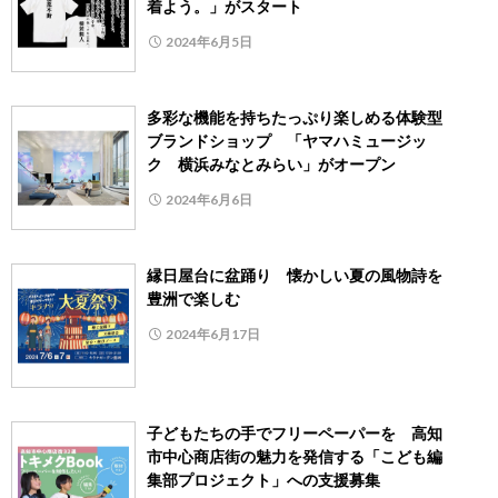
着よう。」がスタート
2024年6月5日
多彩な機能を持ちたっぷり楽しめる体験型
ブランドショップ 「ヤマハミュージッ
ク 横浜みなとみらい」がオープン
2024年6月6日
縁日屋台に盆踊り 懐かしい夏の風物詩を
豊洲で楽しむ
2024年6月17日
子どもたちの手でフリーペーパーを 高知
市中心商店街の魅力を発信する「こども編
集部プロジェクト」への支援募集