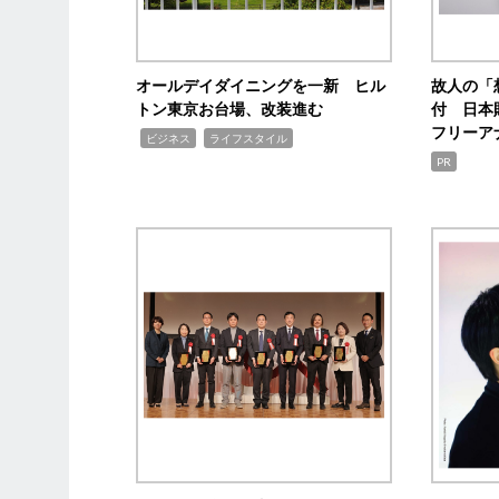
オールデイダイニングを一新 ヒル
故人の「
トン東京お台場、改装進む
付 日本
フリーア
,
,
ビジネス
ライフスタイル
PR