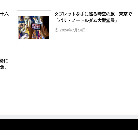
十六
タブレットを手に巡る時空の旅 東京で
「パリ・ノートルダム大聖堂展」
2024年7月14日
と一緒に
集、