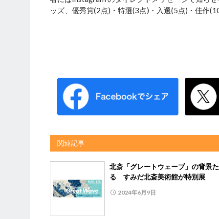
ッズ、優秀賞(2点)・特選(3点)・入選(5点)・佳
関連記事
北斎「グレートウェーブ」の背景た
る すみだ北斎美術館が特別展
2024年6月9日