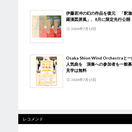
伊藤若冲の幻の作品を復元 「釈迦
羅漢図屏風」、8月に限定先行公開
2024年7月13日
Osaka Shion Wind Orchestra
人気曲を 演奏への参加者を一般募
見学は無料
2024年7月15日
レコメンド