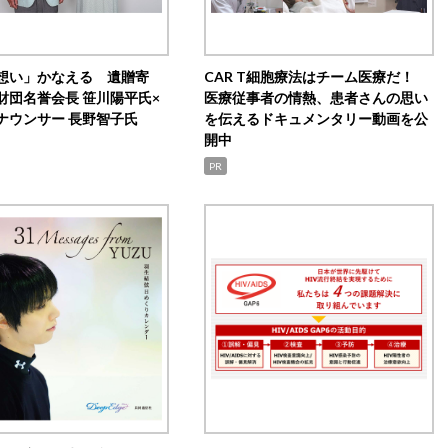
想い」かなえる 遺贈寄
CAR T細胞療法はチーム医療だ！
財団名誉会長 笹川陽平氏×
医療従事者の情熱、患者さんの思い
ナウンサー 長野智子氏
を伝えるドキュメンタリー動画を公
開中
PR