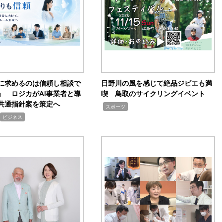
Iに求めるのは信頼し相談で
日野川の風を感じて絶品ジビエも満
」 ロジカがAI事業者と導
喫 鳥取のサイクリングイベント
共通指針案を策定へ
,
スポーツ
ビジネス