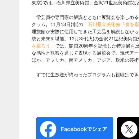
東京)では、石川県立美術館、金沢21世紀美術館
学芸員や専門家の解説とともに展覧会を楽しめる
グラム。11月13日(水)の
「石川県立美術館『食を彩
理旅館が実際に使用してきた工芸品を解説しながら
統と未来を堪能。12月3日(火)の金沢21世紀美術館
を巡ろう」
では、開館20周年を記念した特別展を
な感性と観察を通じて表現する展覧会で、現代アー
ほか、アフリカ、南アメリカ、アジア、欧米の芸術
すでに生放送が終わったプログラムも視聴はでき