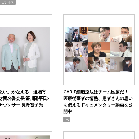
ビジネス
想い」かなえる 遺贈寄
CAR T細胞療法はチーム医療だ！
財団名誉会長 笹川陽平氏×
医療従事者の情熱、患者さんの思い
ナウンサー 長野智子氏
を伝えるドキュメンタリー動画を公
開中
PR