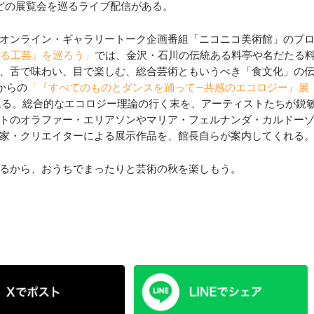
などの展覧会を巡るライブ配信がある。
オンライン・ギャラリートーク企画番組「ニコニコ美術館」のプ
る工芸』を巡ろう」
では、金沢・石川の伝統ある料亭や名だたる
、舌で味わい、目で楽しむ、総合芸術ともいうべき「食文化」の
からの
「『すべてのものとダンスを踊って―共感のエコロジー』展
巡る。総合的なエコロジー理論の行く末を、アーティストたちが鋭
トのオラファー・エリアソンやマリア・フェルナンダ・カルドー
家・クリエイターによる展示作品を、館長自らが案内してくれる
るから、おうちでまったりと芸術の秋を楽しもう。