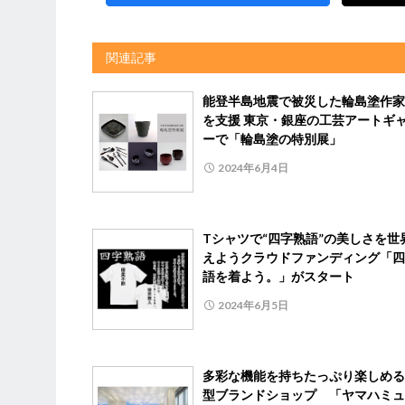
関連記事
能登半島地震で被災した輪島塗作家
を支援 東京・銀座の工芸アートギ
ーで「輪島塗の特別展」
2024年6月4日
Tシャツで“四字熟語”の美しさを世
えようクラウドファンディング「四
語を着よう。」がスタート
2024年6月5日
多彩な機能を持ちたっぷり楽しめる
型ブランドショップ 「ヤマハミュ