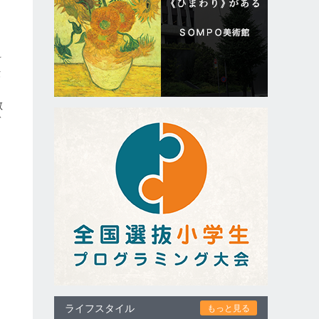
ロ
料
伝
敏
ゾ
。
ライフスタイル
もっと見る