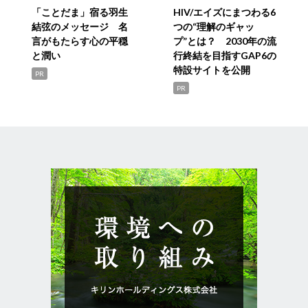
「ことだま」宿る羽生
HIV/エイズにまつわる6
結弦のメッセージ 名
つの“理解のギャッ
言がもたらす心の平穏
プ”とは？ 2030年の流
と潤い
行終結を目指すGAP6の
特設サイトを公開
PR
PR