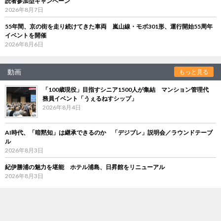
読者参加型キャンペーン
2026年8月7日
55年間、京の街を走り続けてきた車両 嵐山線・モボ301形、運行開始55周年
イベントを開催
2026年8月6日
動画
もっと見る
「100歳現役」目指すシニア1500人が集結 マンション管理代
務員イベント「うぇるねすシップ」
2026年8月4日
AI時代、「暗黙知」は継承できるのか 「デジブレ」説明会／ラウンドテーブ
ル
2026年8月3日
紀伊勝浦の魅力を堪能 ホテル浦島、日昇館をリニューアル
2026年8月3日