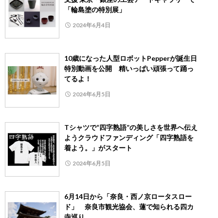
「輪島塗の特別展」
2024年6月4日
10歳になった人型ロボットPepperが誕生日
特別動画を公開 精いっぱい頑張って踊っ
てるよ！
2024年6月5日
Tシャツで“四字熟語”の美しさを世界へ伝え
ようクラウドファンディング「四字熟語を
着よう。」がスタート
2024年6月5日
6月14日から「奈良・西ノ京ロータスロー
ド」 奈良市観光協会、蓮で知られる四カ
寺巡り