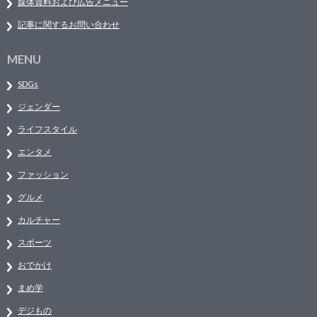
媒体資料および広告メニュー
記事に関するお問い合わせ
MENU
SDGs
ジェンダー
ライフスタイル
エンタメ
ファッション
グルメ
カルチャー
スポーツ
おでかけ
まめ学
デジもの