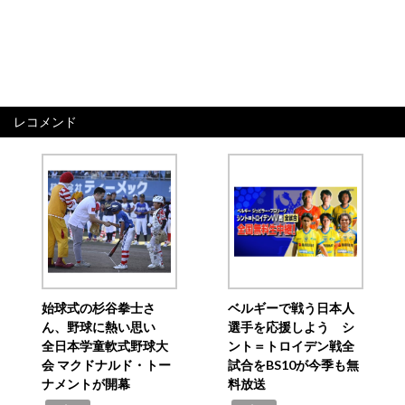
レコメンド
始球式の杉谷拳士さ
ベルギーで戦う日本人
ん、野球に熱い思い
選手を応援しよう シ
全日本学童軟式野球大
ント＝トロイデン戦全
会 マクドナルド・トー
試合をBS10が今季も無
ナメントが開幕
料放送