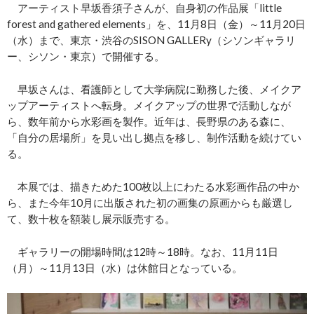
アーティスト早坂香須子さんが、自身初の作品展「little
forest and gathered elements」を、11月8日（金）～11月20日
（水）まで、東京・渋谷のSISON GALLERy（シソンギャラリ
ー、シソン・東京）で開催する。
早坂さんは、看護師として大学病院に勤務した後、メイクア
ップアーティストへ転身。メイクアップの世界で活動しなが
ら、数年前から水彩画を製作。近年は、長野県のある森に、
「自分の居場所」を見い出し拠点を移し、制作活動を続けてい
る。
本展では、描きためた100枚以上にわたる水彩画作品の中か
ら、また今年10月に出版された初の画集の原画からも厳選し
て、数十枚を額装し展示販売する。
ギャラリーの開場時間は12時～18時。なお、11月11日
（月）～11月13日（水）は休館日となっている。