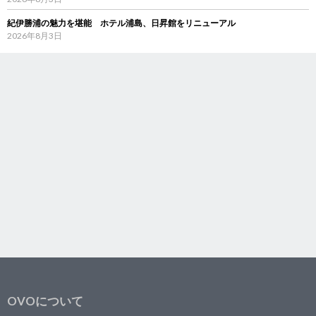
紀伊勝浦の魅力を堪能 ホテル浦島、日昇館をリニューアル
2026年8月3日
OVOについて