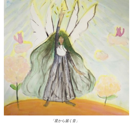
「星から届く音」