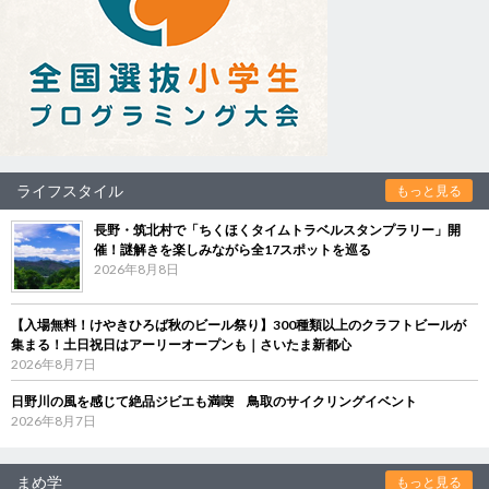
ライフスタイル
もっと見る
長野・筑北村で「ちくほくタイムトラベルスタンプラリー」開
催！謎解きを楽しみながら全17スポットを巡る
2026年8月8日
【入場無料！けやきひろば秋のビール祭り】300種類以上のクラフトビールが
集まる！土日祝日はアーリーオープンも｜さいたま新都心
2026年8月7日
日野川の風を感じて絶品ジビエも満喫 鳥取のサイクリングイベント
2026年8月7日
まめ学
もっと見る