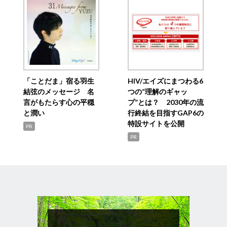
「ことだま」宿る羽生
HIV/エイズにまつわる6
結弦のメッセージ 名
つの“理解のギャッ
言がもたらす心の平穏
プ”とは？ 2030年の流
と潤い
行終結を目指すGAP6の
特設サイトを公開
PR
PR