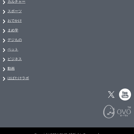
カルチャー
スポーツ
おでかけ
まめ学
デジもの
ペット
ビジネス
動画
はばたけラボ