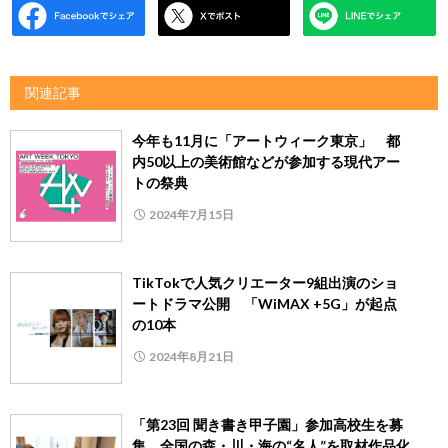
関連記事
今年も11月に「アートウィーク東京」 都
内50以上の美術館などが参加する現代アー
トの祭典
2024年7月15日
TikTokで人気クリエーター9組出演のショ
ートドラマ公開 「WiMAX +5G」が起点
の10本
2024年8月21日
「第23回 聞き書き甲子園」参加高校生を募
集 全国の森・川・海の“名人”を取材作品化