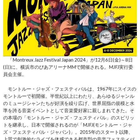
「Montreux Jazz Festival Japan 2024」が12月6日(金)～8日
(日)に、横浜市のぴあアリーナMMで開催される。MJFJ実行委
員会主催。
モントルー・ジャズ・フェスティバルは、1967年にスイスの
モントルーで初開催。半世紀以上にわたり、あらゆるジャンル
のミュージシャンたちが好演を繰り広げ、世界屈指の規模と水
準を誇る音楽イベントとして音楽愛好家に親しまれてきた。そ
の本場の「モントルー・ジャズ・フェスティバル」のスピリッ
トを継承し、日本で開催されるのが「MJFJ(モントルー・ジャ
ズ・フェスティバル・ジャパン)」。2015年のスタート以降、
上質で刺激的なライブを体感できる都市型の音楽フェスティバ