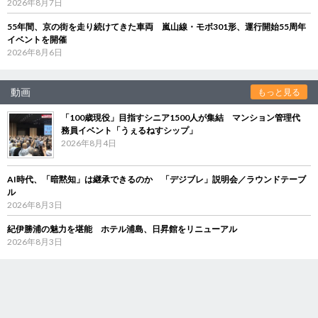
2026年8月7日
55年間、京の街を走り続けてきた車両 嵐山線・モボ301形、運行開始55周年
イベントを開催
2026年8月6日
動画
もっと見る
「100歳現役」目指すシニア1500人が集結 マンション管理代
務員イベント「うぇるねすシップ」
2026年8月4日
AI時代、「暗黙知」は継承できるのか 「デジブレ」説明会／ラウンドテーブ
ル
2026年8月3日
紀伊勝浦の魅力を堪能 ホテル浦島、日昇館をリニューアル
2026年8月3日