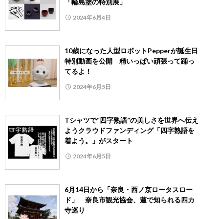
「輪島塗の特別展」
2024年6月4日
10歳になった人型ロボットPepperが誕生日
特別動画を公開 精いっぱい頑張って踊っ
てるよ！
2024年6月5日
Tシャツで“四字熟語”の美しさを世界へ伝え
ようクラウドファンディング「四字熟語を
着よう。」がスタート
2024年6月5日
6月14日から「奈良・西ノ京ロータスロー
ド」 奈良市観光協会、蓮で知られる四カ
寺巡り