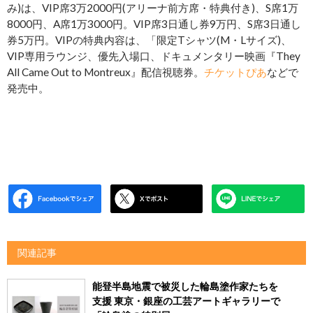
み)は、VIP席3万2000円(アリーナ前方席・特典付き)、S席1万
8000円、A席1万3000円。VIP席3日通し券9万円、S席3日通し
券5万円。VIPの特典内容は、「限定Tシャツ(M・Lサイズ)、
VIP専用ラウンジ、優先入場口、ドキュメンタリー映画『They
All Came Out to Montreux』配信視聴券。
チケットぴあ
などで
発売中。
関連記事
能登半島地震で被災した輪島塗作家たちを
支援 東京・銀座の工芸アートギャラリーで