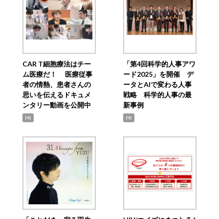
CAR T細胞療法はチー
「第4回科学的人事アワ
ム医療だ！ 医療従事
ード2025」を開催 デ
者の情熱、患者さんの
ータとAIで変わる人事
思いを伝えるドキュメ
戦略 科学的人事の最
ンタリー動画を公開中
新事例
PR
PR