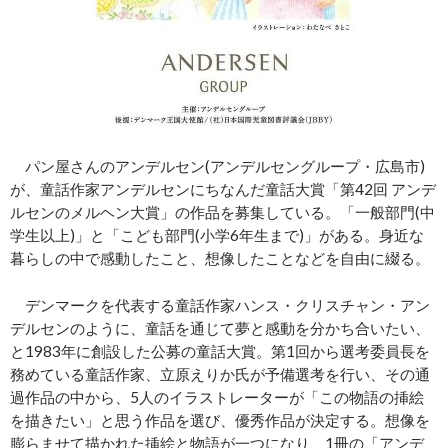
パン屋さんのアンデルセン(アンデルセングループ・広島市)
が、童話作家アンデルセンにちなんだ童話大賞「第42回 アンデ
ルセンのメルヘン大賞」の作品を募集している。「一般部門(中
学生以上)」と「こども部門(小学6年生まで)」がある。身近な
暮らしの中で感動したこと、想像したことなどを自由に綴る。
デンマークを代表する童話作家ハンス・クリスチャン・アン
デルセンのように、童話を通じて夢と感動を分かち合いたい、
と1983年に創設した公募の童話大賞。第1回から選考委員長を
務めている童話作家、立原えりか氏が予備選考を行い、その通
過作品の中から、5人のイラストレーターが「この物語の挿絵
を描きたい」と思う作品を選び、優秀作品が決定する。想像を
膨らませて描かれた挿絵と物語が一つになり、1冊の「アンデ