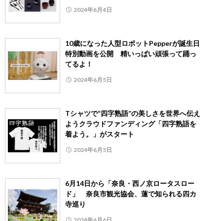
2024年6月4日
10歳になった人型ロボットPepperが誕生日
特別動画を公開 精いっぱい頑張って踊っ
てるよ！
2024年6月5日
Tシャツで“四字熟語”の美しさを世界へ伝え
ようクラウドファンディング「四字熟語を
着よう。」がスタート
2024年6月5日
6月14日から「奈良・西ノ京ロータスロー
ド」 奈良市観光協会、蓮で知られる四カ
寺巡り
2024年6月6日