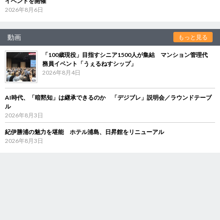
イベントを開催
2026年8月6日
動画
もっと見る
「100歳現役」目指すシニア1500人が集結 マンション管理代
務員イベント「うぇるねすシップ」
2026年8月4日
AI時代、「暗黙知」は継承できるのか 「デジブレ」説明会／ラウンドテーブ
ル
2026年8月3日
紀伊勝浦の魅力を堪能 ホテル浦島、日昇館をリニューアル
2026年8月3日