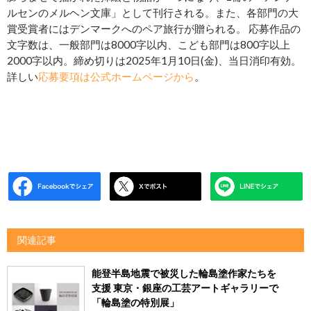
ルセンのメルヘン文庫」として刊行される。また、各部門の大
賞受賞者にはデンマークへのペア旅行が贈られる。 応募作品の
文字数は、一般部門は8000字以内、こども部門は800字以上
2000字以内。締め切りは2025年1月10日(金)、当日消印有効。
詳しい
応募要項は公式ホームページから
。
関連記事
能登半島地震で被災した輪島塗作家たちを
支援 東京・銀座の工芸アートギャラリーで
「輪島塗の特別展」