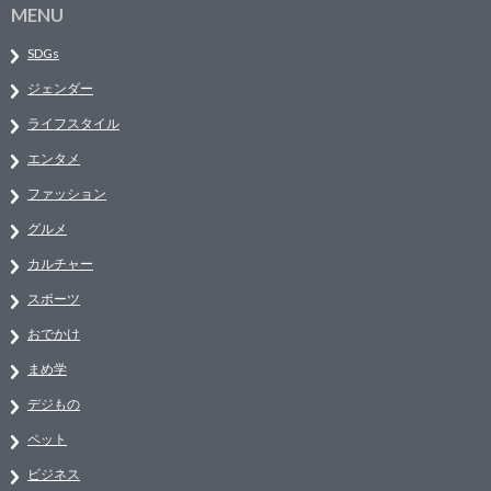
MENU
SDGs
ジェンダー
ライフスタイル
エンタメ
ファッション
グルメ
カルチャー
スポーツ
おでかけ
まめ学
デジもの
ペット
ビジネス