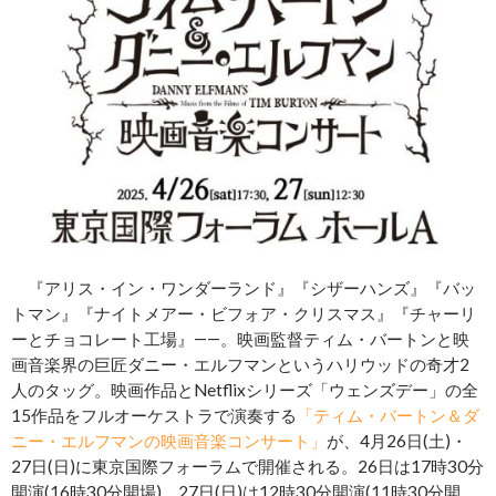
『アリス・イン・ワンダーランド』『シザーハンズ』『バッ
トマン』『ナイトメアー・ビフォア・クリスマス』『チャーリ
ーとチョコレート工場』――。映画監督ティム・バートンと映
画音楽界の巨匠ダニー・エルフマンというハリウッドの奇才2
人のタッグ。映画作品とNetflixシリーズ「ウェンズデー」の全
15作品をフルオーケストラで演奏する
「ティム・バートン＆ダ
ニー・エルフマンの映画音楽コンサート」
が、4月26日(土)・
27日(日)に東京国際フォーラムで開催される。26日は17時30分
開演(16時30分開場)、27日(日)は12時30分開演(11時30分開