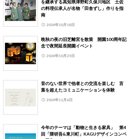
を継承する高知県津野町久保川地区 土佐
の料理伝承人が名物「田舎ずし」作りを指
南
2024年10月18日
晩秋の夜の旧芝離宮を散策 開園100周年記
念で夜間延長開園イベント
2024年10月25日
音のない世界で他者との交流を楽しむ 言
葉を超えたコミュニケーションを体験
2024年11月6日
今年のテーマは「動物と生きる家具」 第4
回「隈研吾&東川町」KAGUデザインコンペ