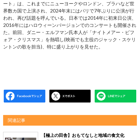
ート」は、これまでにニューヨークやロンドン、プラハなど世
界数カ国で上演され、2024年末にはパリで7年ぶりに公演が行
われ、再び話題を呼んでいる。日本では2014年に初来日公演、
2016年にはハロウィーンバージョンでのコンサートも開催され
た。前回、ダニー・エルフマン氏本人が「ナイトメアー・ビフ
ォア・クリスマス」を熱唱し(映画でも主役のジャック・スケリ
ントンの歌を担当)、特に盛り上がりを見せた。
関連記事
【極上の田舎】おもてなしと地域の食文化