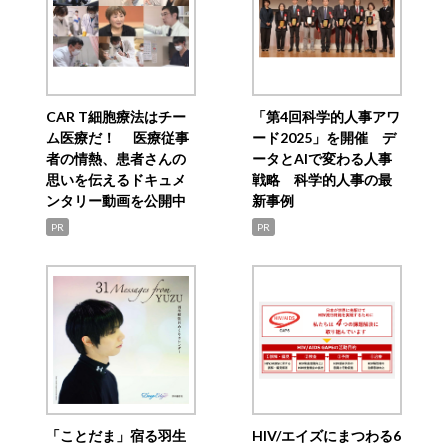
CAR T細胞療法はチー
「第4回科学的人事アワ
ム医療だ！ 医療従事
ード2025」を開催 デ
者の情熱、患者さんの
ータとAIで変わる人事
思いを伝えるドキュメ
戦略 科学的人事の最
ンタリー動画を公開中
新事例
PR
PR
「ことだま」宿る羽生
HIV/エイズにまつわる6