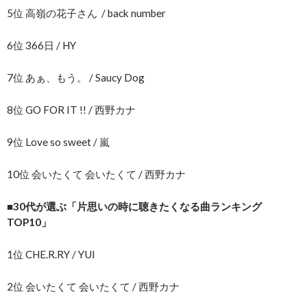
5位 高嶺の花子さん / back number
6位 366日 / HY
7位 あぁ、もう。 / Saucy Dog
8位 GO FOR IT !! / 西野カナ
9位 Love so sweet / 嵐
10位 会いたくて 会いたくて / 西野カナ
■30代が選ぶ「片思いの時に聴きたくなる曲ランキング
TOP10」
1位 CHE.R.RY / YUI
2位 会いたくて 会いたくて / 西野カナ