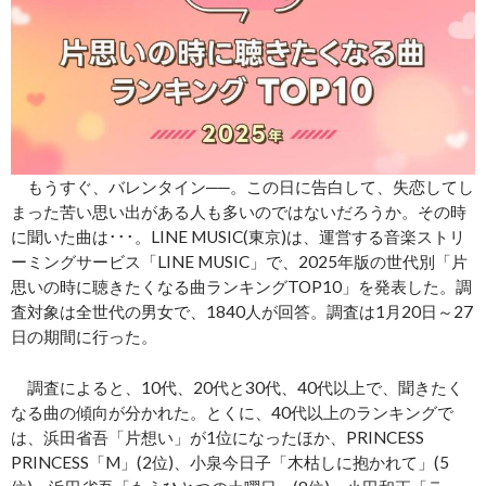
もうすぐ、バレンタイン──。この日に告白して、失恋してし
まった苦い思い出がある人も多いのではないだろうか。その時
に聞いた曲は･･･。LINE MUSIC(東京)は、運営する音楽ストリ
ーミングサービス「LINE MUSIC」で、2025年版の世代別「片
思いの時に聴きたくなる曲ランキングTOP10」を発表した。調
査対象は全世代の男女で、1840人が回答。調査は1月20日～27
日の期間に行った。
調査によると、10代、20代と30代、40代以上で、聞きたく
なる曲の傾向が分かれた。とくに、40代以上のランキングで
は、浜田省吾「片想い」が1位になったほか、PRINCESS
PRINCESS「M」(2位)、小泉今日子「木枯しに抱かれて」(5