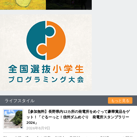
ライフスタイル
もっと見る
【参加無料】長野県内12カ所の発電所をめぐって豪華賞品をゲ
ット！「ぐるーっと！信州ダムめぐり 発電所スタンプラリー
2026」
2026年8月9日