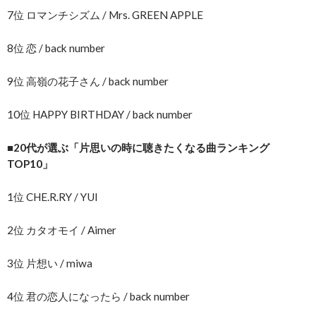
7位 ロマンチシズム / Mrs. GREEN APPLE
8位 恋 / back number
9位 高嶺の花子さん / back number
10位 HAPPY BIRTHDAY / back number
■20代が選ぶ「片思いの時に聴きたくなる曲ランキング
TOP10」
1位 CHE.R.RY / YUI
2位 カタオモイ / Aimer
3位 片想い / miwa
4位 君の恋人になったら / back number