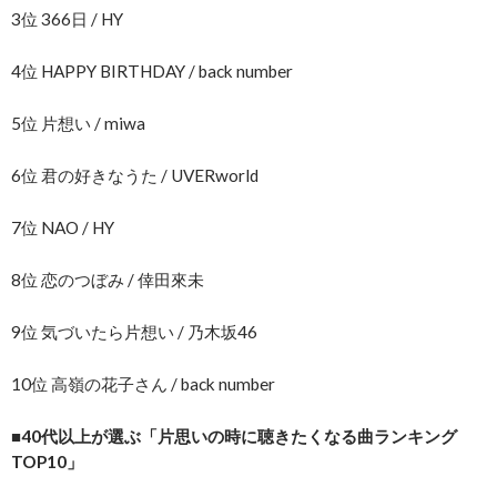
3位 366日 / HY
4位 HAPPY BIRTHDAY / back number
5位 片想い / miwa
6位 君の好きなうた / UVERworld
7位 NAO / HY
8位 恋のつぼみ / 倖田來未
9位 気づいたら片想い / 乃木坂46
10位 高嶺の花子さん / back number
■40代以上が選ぶ「片思いの時に聴きたくなる曲ランキング
TOP10」