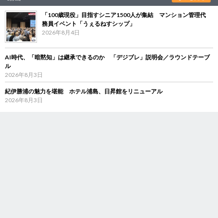
「100歳現役」目指すシニア1500人が集結 マンション管理代
務員イベント「うぇるねすシップ」
2026年8月4日
AI時代、「暗黙知」は継承できるのか 「デジブレ」説明会／ラウンドテーブ
ル
2026年8月3日
紀伊勝浦の魅力を堪能 ホテル浦島、日昇館をリニューアル
2026年8月3日