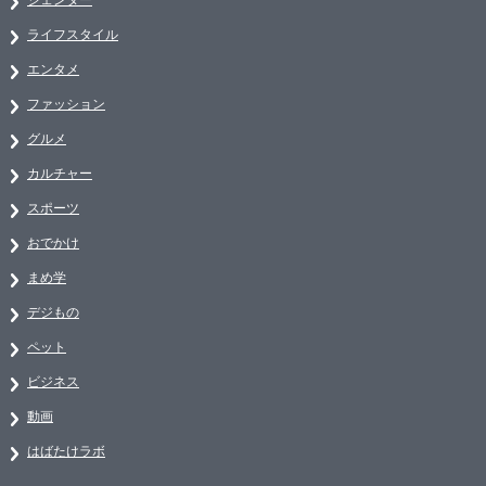
ライフスタイル
エンタメ
ファッション
グルメ
カルチャー
スポーツ
おでかけ
まめ学
デジもの
ペット
ビジネス
動画
はばたけラボ