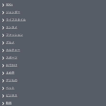
SDGs
ジェンダー
ライフスタイル
エンタメ
ファッション
グルメ
カルチャー
スポーツ
おでかけ
まめ学
デジもの
ペット
ビジネス
動画