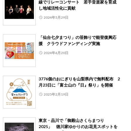
線でリレーコンサート 若手音楽家を育成
し地域活性化に貢献
2024年5月29日
「仙台七夕まつり」の笹飾りで能登復興応
援 クラウドファンディング実施
2024年6月20日
3776個のおにぎりを山梨県内で無料配布 2
月23日に「富士山の『日』祭り」を開催
2025年2月19日
東京・品川で「御殿山さくらまつり
2025」 徳川家ゆかりのお花見スポットを