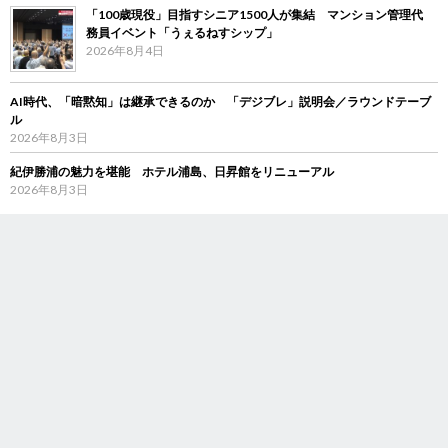
「100歳現役」目指すシニア1500人が集結 マンション管理代
務員イベント「うぇるねすシップ」
2026年8月4日
AI時代、「暗黙知」は継承できるのか 「デジブレ」説明会／ラウンドテーブ
ル
2026年8月3日
紀伊勝浦の魅力を堪能 ホテル浦島、日昇館をリニューアル
2026年8月3日