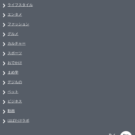
ライフスタイル
エンタメ
ファッション
グルメ
カルチャー
スポーツ
おでかけ
まめ学
デジもの
ペット
ビジネス
動画
はばたけラボ