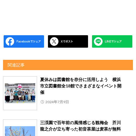
関連記事
夏休みは図書館を存分に活用しよう 横浜
市立図書館全18館でさまざまなイベント開
催
2024年7月9日
三渓園で百年前の風情感じる観梅会 芥川
龍之介が立ち寄った初音茶屋は麦茶が無料