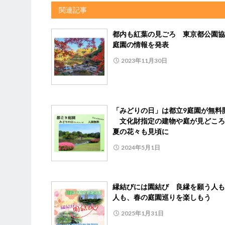
関連記事
都内も紅葉の見ごろ 東京都公園協
庭園の情報を発表
2023年11月30日
「みどりの日」は都立9庭園が無料
文化財指定の建物や庭が見どころ
夏の花々も見頃に
2024年5月1日
縁結びには園結び 良縁を願う人も
人も、春の庭園巡りを楽しもう
2025年1月31日