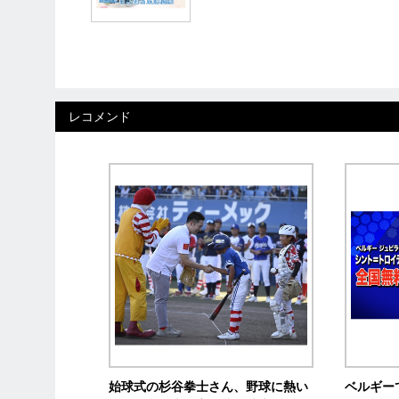
レコメンド
始球式の杉谷拳士さん、野球に熱い
ベルギー