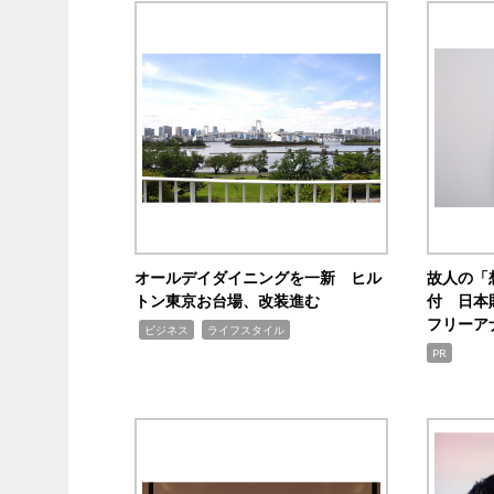
オールデイダイニングを一新 ヒル
故人の「
トン東京お台場、改装進む
付 日本
フリーア
,
,
ビジネス
ライフスタイル
PR