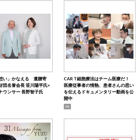
想い」かなえる 遺贈寄
CAR T細胞療法はチーム医療だ！
財団名誉会長 笹川陽平氏×
医療従事者の情熱、患者さんの思い
ナウンサー 長野智子氏
を伝えるドキュメンタリー動画を公
開中
PR