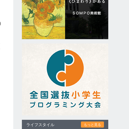
)
際
前
ライフスタイル
もっと見る