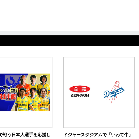
で戦う日本人選手を応援し
ドジャースタジアムで「いわて牛」