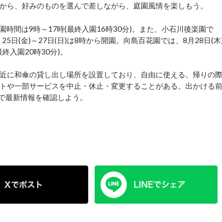
から、好みのものを選んで差しながら、庭園風情を楽しもう。
開園時間は9時～17時(最終入園16時30分)。また、小石川後楽園で
25日(金)～27日(日)は8時から開園。向島百花園では、8月28日(木
終入園20時30分)。
近に和傘の貸し出し場所を設置しており、自由に使える。帰りの
トや一部サービスを中止・休止・変更することがある。出かける
r)で最新情報を確認しよう。