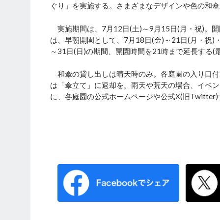
ぐり」を実施する。さまざまなデザインや色の和傘
実施期間は、7月12日(土)～9月15日(月・祝)。
は、早朝開園として、7月18日(金)～21日(月・祝)・
～31日(日)の期間、開園時間を21時まで延長する(最
和傘の貸し出しは晴天時のみ。各庭園の入り口付
は「傘立て」に返却を。雨天や荒天の場合、イベン
に、各庭園の公式ホームページや公式X(旧Twitte