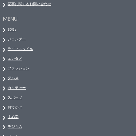
記事に関するお問い合わせ
MENU
SDGs
ジェンダー
ライフスタイル
エンタメ
ファッション
グルメ
カルチャー
スポーツ
おでかけ
まめ学
デジもの