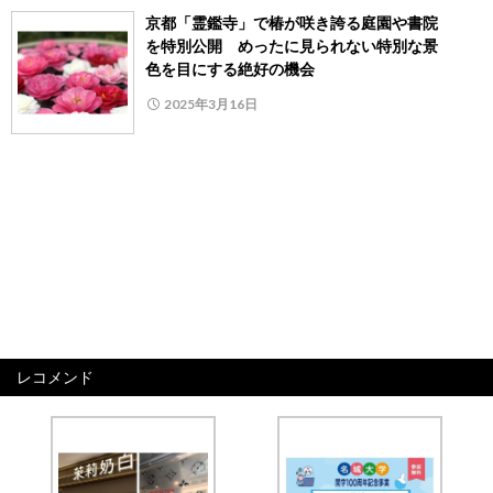
京都「霊鑑寺」で椿が咲き誇る庭園や書院
を特別公開 めったに見られない特別な景
色を目にする絶好の機会
2025年3月16日
レコメンド