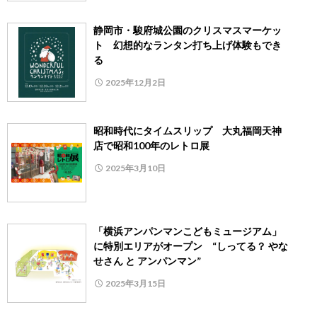
静岡市・駿府城公園のクリスマスマーケッ
ト 幻想的なランタン打ち上げ体験もでき
る
2025年12月2日
昭和時代にタイムスリップ 大丸福岡天神
店で昭和100年のレトロ展
2025年3月10日
「横浜アンパンマンこどもミュージアム」
に特別エリアがオープン “しってる？ やな
せさん と アンパンマン”
2025年3月15日