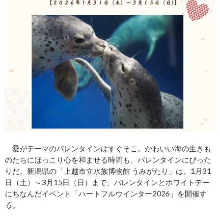
愛がテーマのバレンタインはすぐそこ。かわいい海の生きも
のたちにほっこり心を和ませる時間も、バレンタインにぴった
りだ。新潟県の「上越市立水族博物館 うみがたり」は、1月31
日（土）～3月15日（日）まで、バレンタインとホワイトデー
にちなんだイベント「ハートフルウインター2026」を開催す
る。