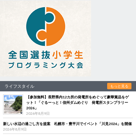
ライフスタイル
もっと見る
【参加無料】長野県内12カ所の発電所をめぐって豪華賞品をゲ
ット！「ぐるーっと！信州ダムめぐり 発電所スタンプラリー
2026」
2026年8月9日
新しい水辺の過ごし方を提案 札幌市・豊平川でイベント「川見2026」を開催
2026年8月9日