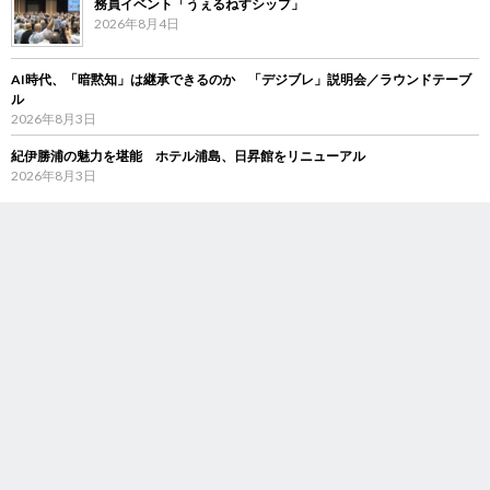
務員イベント「うぇるねすシップ」
2026年8月4日
AI時代、「暗黙知」は継承できるのか 「デジブレ」説明会／ラウンドテーブ
ル
2026年8月3日
紀伊勝浦の魅力を堪能 ホテル浦島、日昇館をリニューアル
2026年8月3日