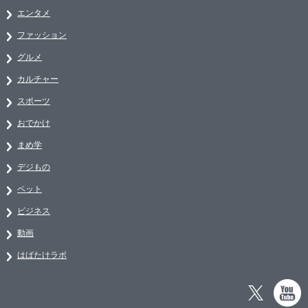
エンタメ
ファッション
グルメ
カルチャー
スポーツ
おでかけ
まめ学
デジもの
ペット
ビジネス
動画
はばたけラボ