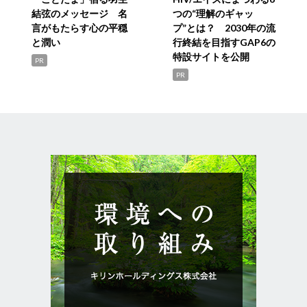
結弦のメッセージ 名
つの“理解のギャッ
言がもたらす心の平穏
プ”とは？ 2030年の流
と潤い
行終結を目指すGAP6の
特設サイトを公開
PR
PR