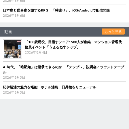
2026年8月6日
日本史と世界史を旅するRPG 「時渡り」、iOS/Androidで配信開始
2026年8月6日
動画
もっと見る
「100歳現役」目指すシニア1500人が集結 マンション管理代
務員イベント「うぇるねすシップ」
2026年8月4日
AI時代、「暗黙知」は継承できるのか 「デジブレ」説明会／ラウンドテーブ
ル
2026年8月3日
紀伊勝浦の魅力を堪能 ホテル浦島、日昇館をリニューアル
2026年8月3日