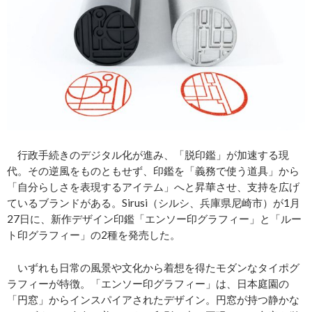
行政手続きのデジタル化が進み、「脱印鑑」が加速する現
代。その逆風をものともせず、印鑑を「義務で使う道具」から
「自分らしさを表現するアイテム」へと昇華させ、支持を広げ
ているブランドがある。Sirusi（シルシ、兵庫県尼崎市）が1月
27日に、新作デザイン印鑑「エンソー印グラフィー」と「ルー
ト印グラフィー」の2種を発売した。
いずれも日常の風景や文化から着想を得たモダンなタイポグ
ラフィーが特徴。「エンソー印グラフィー」は、日本庭園の
「円窓」からインスパイアされたデザイン。円窓が持つ静かな