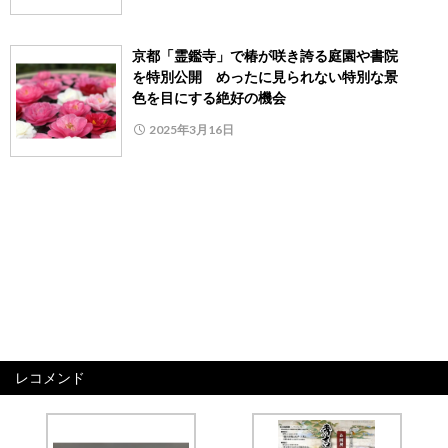
京都「霊鑑寺」で椿が咲き誇る庭園や書院
を特別公開 めったに見られない特別な景
色を目にする絶好の機会
2025年3月16日
レコメンド