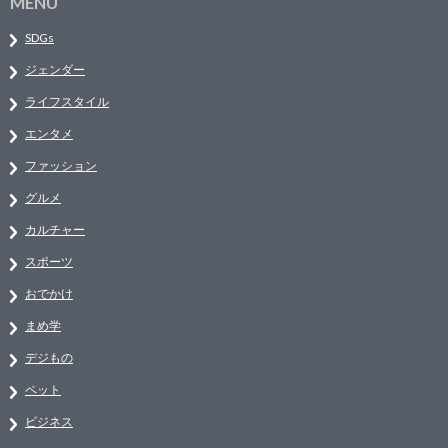
MENU
SDGs
ジェンダー
ライフスタイル
エンタメ
ファッション
グルメ
カルチャー
スポーツ
おでかけ
まめ学
デジもの
ペット
ビジネス