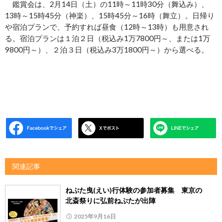
鑑賞会は、2月14日（土）の11時～11時30分（舞込み）、
13時～15時45分（神楽）、15時45分～16時（舞立）。日帰り
や宿泊プランで、予約すれば昼食（12時～13時）も用意され
る。宿泊プランは１泊２日（税込み1万7800円～、または1万
9800円～）、２泊３日（税込み3万1800円～）から選べる。
関連記事
ねぷた曳(えい)行体験の参加者募集 東京の
北斎祭りに弘前ねぷたが出陣
2025年9月16日