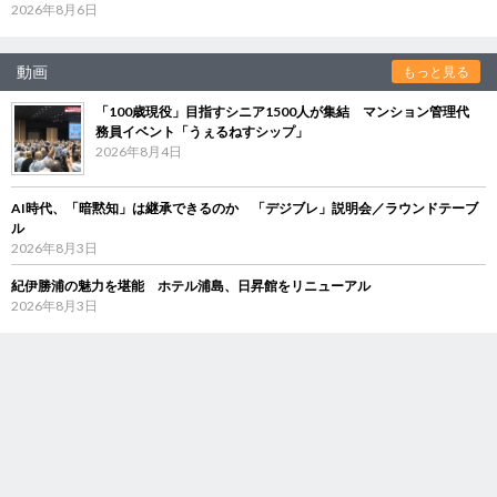
2026年8月6日
動画
もっと見る
「100歳現役」目指すシニア1500人が集結 マンション管理代
務員イベント「うぇるねすシップ」
2026年8月4日
AI時代、「暗黙知」は継承できるのか 「デジブレ」説明会／ラウンドテーブ
ル
2026年8月3日
紀伊勝浦の魅力を堪能 ホテル浦島、日昇館をリニューアル
2026年8月3日