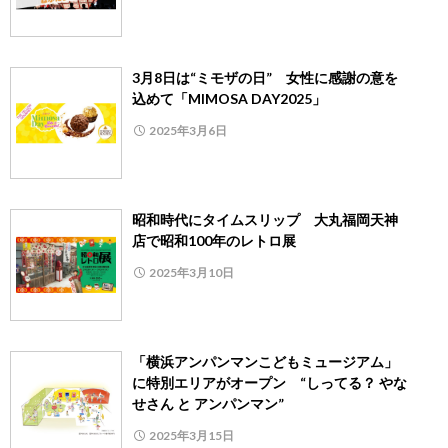
3月8日は“ミモザの日” 女性に感謝の意を
込めて「MIMOSA DAY2025」
2025年3月6日
昭和時代にタイムスリップ 大丸福岡天神
店で昭和100年のレトロ展
2025年3月10日
「横浜アンパンマンこどもミュージアム」
に特別エリアがオープン “しってる？ やな
せさん と アンパンマン”
2025年3月15日